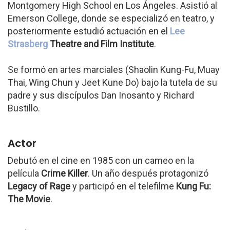
Montgomery High School en Los Ángeles. Asistió al
Emerson College, donde se especializó en teatro, y
posteriormente estudió actuación en el
Lee
Strasberg
Theatre and Film Institute
.
Se formó en artes marciales (Shaolin Kung-Fu, Muay
Thai, Wing Chun y Jeet Kune Do) bajo la tutela de su
padre y sus discípulos Dan Inosanto y Richard
Bustillo.
Actor
Debutó en el cine en 1985 con un cameo en la
película
Crime Killer
. Un año después protagonizó
Legacy of Rage
y participó en el telefilme
Kung Fu:
The Movie
.