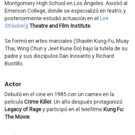
Montgomery High School en Los Ángeles. Asistió al
Emerson College, donde se especializó en teatro, y
posteriormente estudió actuación en el
Lee
Strasberg
Theatre and Film Institute
.
Se formó en artes marciales (Shaolin Kung-Fu, Muay
Thai, Wing Chun y Jeet Kune Do) bajo la tutela de su
padre y sus discípulos Dan Inosanto y Richard
Bustillo.
Actor
Debutó en el cine en 1985 con un cameo en la
película
Crime Killer
. Un año después protagonizó
Legacy of Rage
y participó en el telefilme
Kung Fu:
The Movie
.