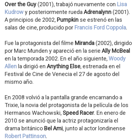
Over the Guy
(2001), trabajó nuevamente con
Lisa
Kudrow
y posteriormente rueda
Adrenalynn
(2001).
A principios de 2002,
Pumpkin
se estrenó en las
salas de cine, producido por
Francis Ford Coppola
.
Fue la protagonista del filme
Miranda
(2002), dirigido
por Marc Munden y apareció en la serie
Ally McBeal
en la temporada 2002. En el año siguiente,
Woody
Allen
la dirigió en
Anything Else
, estrenada en el
Festival de Cine de Venecia el 27 de agosto del
mismo año.
En 2008 volvió a la pantalla grande encarnando a
Trixie, la novia del protagonista de la película de los
Hermanos Wachowski,
Speed Racer
. En enero de
2010 se anunció que la actriz protagonizaría el
drama británico
Bel Ami
, junto al actor londinense
Robert Pattinson
.