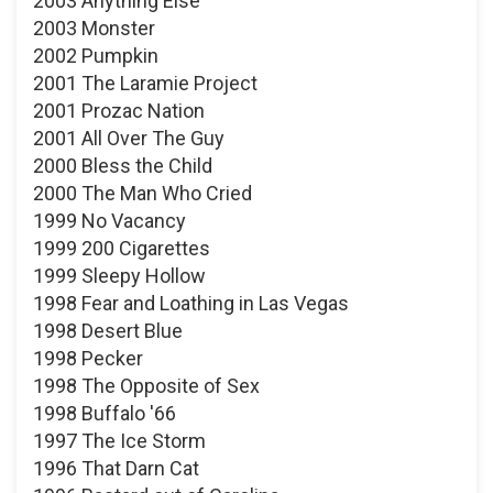
2003 Anything Else
2003 Monster
2002 Pumpkin
2001 The Laramie Project
2001 Prozac Nation
2001 All Over The Guy
2000 Bless the Child
2000 The Man Who Cried
1999 No Vacancy
1999 200 Cigarettes
1999 Sleepy Hollow
1998 Fear and Loathing in Las Vegas
1998 Desert Blue
1998 Pecker
1998 The Opposite of Sex
1998 Buffalo '66
1997 The Ice Storm
1996 That Darn Cat