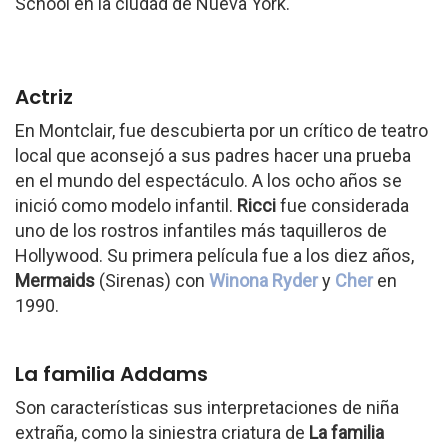
School en la ciudad de Nueva York.
Actriz
En Montclair, fue descubierta por un crítico de teatro
local que aconsejó a sus padres hacer una prueba
en el mundo del espectáculo. A los ocho años se
inició como modelo infantil.
Ricci
fue considerada
uno de los rostros infantiles más taquilleros de
Hollywood. Su primera película fue a los diez años,
Mermaids
(Sirenas) con
Winona Ryder
y
Cher
en
1990.
La familia Addams
Son características sus interpretaciones de niña
extraña, como la siniestra criatura de
La familia