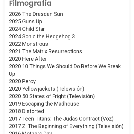
Filmografía
2026 The Dresden Sun
2025 Guns Up
2024 Child Star
2024 Sonic the Hedgehog 3
2022 Monstrous
2021 The Matrix Resurrections
2020 Here After
2020 10 Things We Should Do Before We Break
Up
2020 Percy
2020 Yellowjackets (Televisión)
2020 50 States of Fright (Televisión)
2019 Escaping the Madhouse
2018 Distorted
2017 Teen Titans: The Judas Contract (Voz)
2017 Z: The Beginning of Everything (Televisión)
2016 Mothers Day