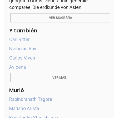
geografía Obras: Géographie générale
comparée, Die erdkunde von Asien...
VER BIOGRAFÍA
Y también
Carl Ritter
Nicholas Ray
Carlos Vives
Avicena
VER MÁS...
Murió
Rabindranath Tagore
Mariano Arista
Konstantín Stanislavski