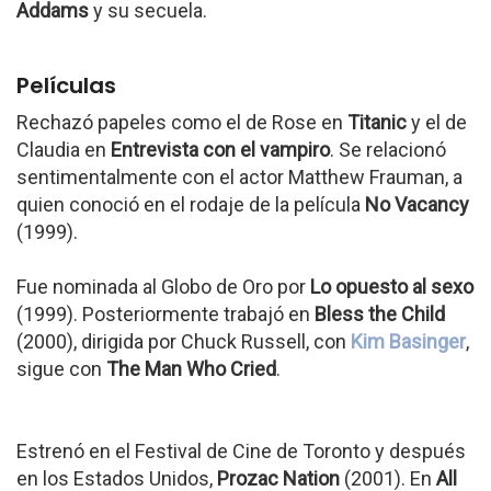
Addams
y su secuela.
Películas
Rechazó papeles como el de Rose en
Titanic
y el de
Claudia en
Entrevista con el vampiro
. Se relacionó
sentimentalmente con el actor Matthew Frauman, a
quien conoció en el rodaje de la película
No Vacancy
(1999).
Fue nominada al Globo de Oro por
Lo opuesto al sexo
(1999). Posteriormente trabajó en
Bless the Child
(2000), dirigida por Chuck Russell, con
Kim Basinger
,
sigue con
The Man Who Cried
.
Estrenó en el Festival de Cine de Toronto y después
en los Estados Unidos,
Prozac Nation
(2001). En
All