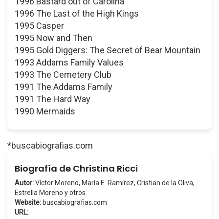
1996 Bastard out of Carolina
1996 The Last of the High Kings
1995 Casper
1995 Now and Then
1995 Gold Diggers: The Secret of Bear Mountain
1993 Addams Family Values
1993 The Cemetery Club
1991 The Addams Family
1991 The Hard Way
1990 Mermaids
*buscabiografias.com
Biografía de Christina Ricci
Autor:
Víctor Moreno, María E. Ramírez, Cristian de la Oliva,
Estrella Moreno y otros
Website:
buscabiografias.com
URL: