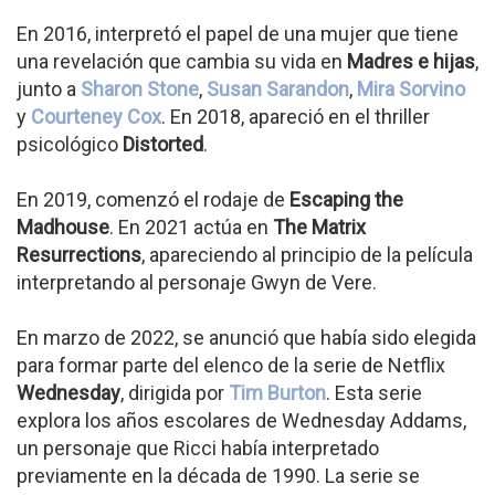
En 2016, interpretó el papel de una mujer que tiene
una revelación que cambia su vida en
Madres e hijas
,
junto a
Sharon Stone
,
Susan Sarandon
,
Mira Sorvino
y
Courteney Cox
. En 2018, apareció en el thriller
psicológico
Distorted
.
En 2019, comenzó el rodaje de
Escaping the
Madhouse
. En 2021 actúa en
The Matrix
Resurrections
, apareciendo al principio de la película
interpretando al personaje Gwyn de Vere.
En marzo de 2022, se anunció que había sido elegida
para formar parte del elenco de la serie de Netflix
Wednesday
, dirigida por
Tim Burton
. Esta serie
explora los años escolares de Wednesday Addams,
un personaje que Ricci había interpretado
previamente en la década de 1990. La serie se