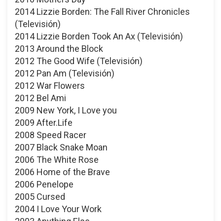
2014 Lizzie Borden: The Fall River Chronicles
(Televisión)
2014 Lizzie Borden Took An Ax (Televisión)
2013 Around the Block
2012 The Good Wife (Televisión)
2012 Pan Am (Televisión)
2012 War Flowers
2012 Bel Ami
2009 New York, I Love you
2009 After.Life
2008 Speed Racer
2007 Black Snake Moan
2006 The White Rose
2006 Home of the Brave
2006 Penelope
2005 Cursed
2004 I Love Your Work