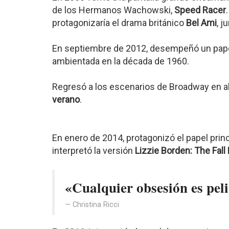
de los Hermanos Wachowski,
Speed Racer
protagonizaría el drama británico
Bel Ami
, j
En septiembre de 2012, desempeñó un papel
ambientada en la década de 1960.
Regresó a los escenarios de Broadway en a
verano
.
En enero de 2014, protagonizó el papel prin
interpretó la versión
Lizzie Borden: The Fall
«Cualquier obsesión es pel
Christina Ricci