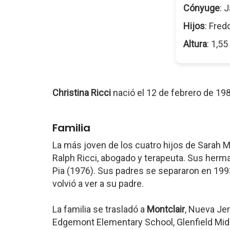
Cónyuge
: 
Hijos
: Fred
Altura
: 1,5
Christina Ricci
nació el 12 de febrero de 19
Familia
La más joven de los cuatro hijos de Sarah M
Ralph Ricci, abogado y terapeuta. Sus herm
Pia (1976). Sus padres se separaron en 199
volvió a ver a su padre.
La familia se trasladó a
Montclair
, Nueva Jer
Edgemont Elementary School, Glenfield Midd