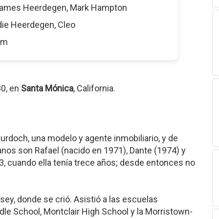
James Heerdegen, Mark Hampton
die Heerdegen, Cleo
5 m
80, en
Santa Mónica
, California.
urdoch, una modelo y agente inmobiliario, y de
anos son Rafael (nacido en 1971), Dante (1974) y
3, cuando ella tenía trece años; desde entonces no
sey, donde se crió. Asistió a las escuelas
le School, Montclair High School y la Morristown-