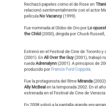
Rechazó papeles como el de Rose en
Titan
relacionó sentimentalmente con el actor Ma
película
No Vacancy
(1999).
Fue nominada al Globo de Oro por
Lo opuest
the Child
(2000), dirigida por Chuck Russell
Estrenó en el Festival de Cine de Toronto 
(2001). En
All Over the Guy
(2001), trabajó
rueda
Adrenalynn
(2001). A principios de 20
producido por
Francis Ford Coppola
.
Fue la protagonista del filme
Miranda
(2002),
Ally McBeal
en la temporada 2002. En el año
estrenada en el Festival de Cine de Venecia
En 2008 volvió a la pantalla grande encarnand