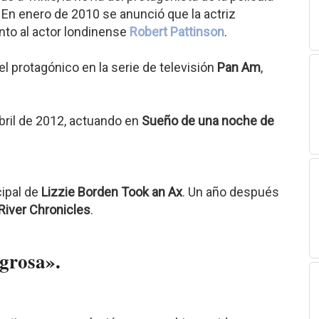
. En enero de 2010 se anunció que la actriz
unto al actor londinense
Robert Pattinson
.
 protagónico en la serie de televisión
Pan Am
,
bril de 2012, actuando en
Sueño de una noche de
cipal de
Lizzie Borden Took an Ax
. Un año después
 River Chronicles
.
igrosa».