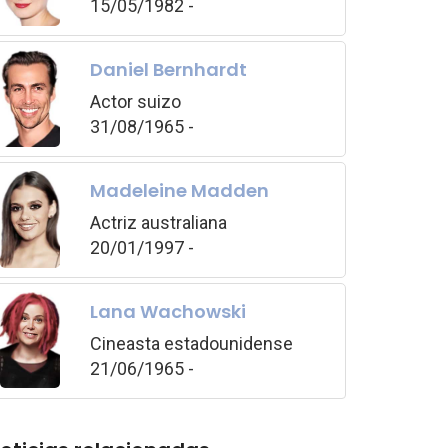
15/05/1982 -
Daniel Bernhardt
Actor suizo
31/08/1965 -
Madeleine Madden
Actriz australiana
20/01/1997 -
Lana Wachowski
Cineasta estadounidense
21/06/1965 -