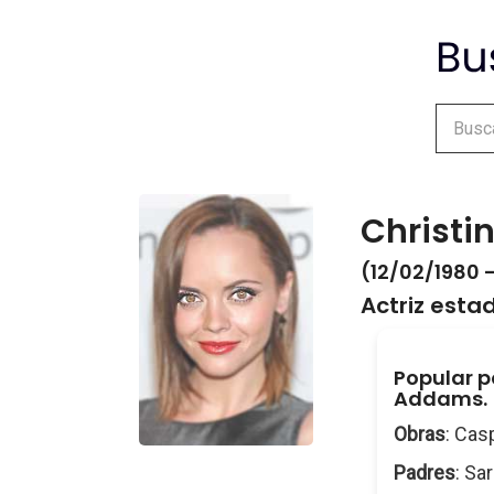
Christin
(12/02/1980 -
Actriz est
Popular po
Addams.
Obras
: Cas
Padres
: Sa