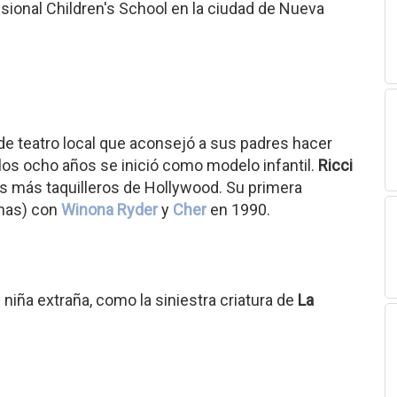
sional Children's School en la ciudad de Nueva
 de teatro local que aconsejó a sus padres hacer
los ocho años se inició como modelo infantil.
Ricci
es más taquilleros de Hollywood. Su primera
nas) con
Winona Ryder
y
Cher
en 1990.
niña extraña, como la siniestra criatura de
La