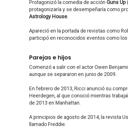
Protagonizó la comedia de acción
Guns Up
protagonizaría y se desempeñaría como pro
Astrology House
.
Apareció en la portada de revistas como Rol
participó en reconocidos eventos como lo
Parejas e hijos
Comenzó a salir con el actor Owen Benjam
aunque se separaron en junio de 2009.
En febrero de 2013, Ricci anunció su comp
Heerdegen, al que conoció mientras trabaja
de 2013 en Manhattan.
A principios de agosto de 2014, la revista U
llamado Freddie.