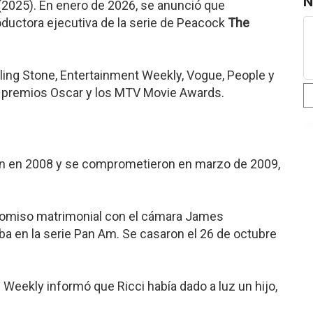
N
(2025). En enero de 2026, se anunció que
ductora ejecutiva de la serie de Peacock
The
ling Stone, Entertainment Weekly, Vogue, People y
s premios Oscar y los MTV Movie Awards.
in en 2008 y se comprometieron en marzo de 2009,
romiso matrimonial con el cámara James
ba en la serie Pan Am. Se casaron el 26 de octubre
s Weekly informó que Ricci había dado a luz un hijo,