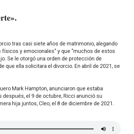
rte».
divorcio tras casi siete años de matrimonio, alegando
 físicos y emocionales" y que "muchos de estos
ijo. Se le otorgó una orden de protección de
que ella solicitara el divorcio. En abril de 2021, se
luquero Mark Hampton, anunciaron que estaba
después, el 9 de octubre, Ricci anunció su
ra hija juntos, Cleo, el 8 de diciembre de 2021.