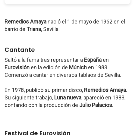
Remedios Amaya
nació el 1 de mayo de 1962 en el
barrio de
Triana
, Sevilla.
Cantante
Saltó a la fama tras representar a
España
en
Eurovisión
en la edición de
Múnich
en 1983.
Comenzó a cantar en diversos tablaos de Sevilla.
En 1978, publicó su primer disco,
Remedios Amaya
.
Su siguiente trabajo,
Luna nueva
, apareció en 1983,
contando con la producción de
Julio Palacios
.
Festival de Eurovisión