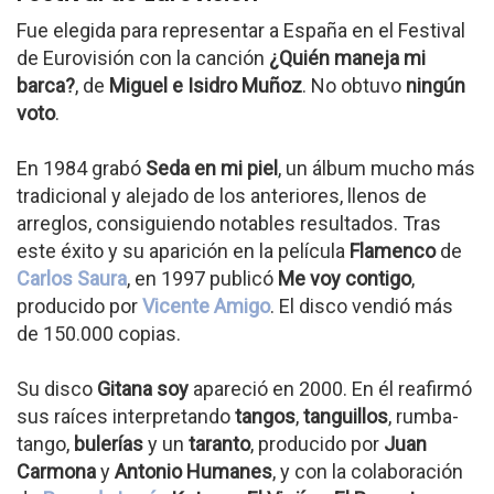
Fue elegida para representar a España en el Festival
de Eurovisión con la canción
¿Quién maneja mi
barca?
, de
Miguel e Isidro Muñoz
. No obtuvo
ningún
voto
.
En 1984 grabó
Seda en mi piel
, un álbum mucho más
tradicional y alejado de los anteriores, llenos de
arreglos, consiguiendo notables resultados. Tras
este éxito y su aparición en la película
Flamenco
de
Carlos Saura
, en 1997 publicó
Me voy contigo
,
producido por
Vicente Amigo
. El disco vendió más
de 150.000 copias.
Su disco
Gitana soy
apareció en 2000. En él reafirmó
sus raíces interpretando
tangos
,
tanguillos
, rumba-
tango,
bulerías
y un
taranto
, producido por
Juan
Carmona
y
Antonio Humanes
, y con la colaboración