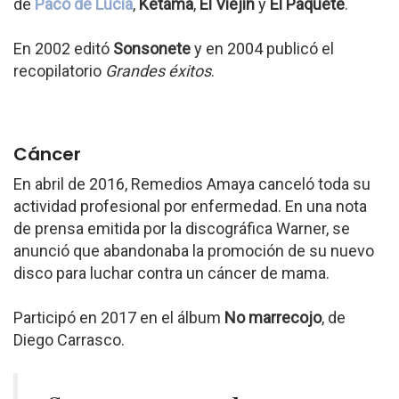
de
Paco de Lucía
,
Ketama
,
El Viejín
y
El Paquete
.
En 2002 editó
Sonsonete
y en 2004 publicó el
recopilatorio
Grandes éxitos
.
Cáncer
En abril de 2016, Remedios Amaya canceló toda su
actividad profesional por enfermedad. En una nota
de prensa emitida por la discográfica Warner, se
anunció que abandonaba la promoción de su nuevo
disco para luchar contra un cáncer de mama.
Participó en 2017 en el álbum
No marrecojo
, de
Diego Carrasco.