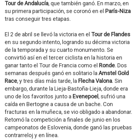
Tour de Andalucía
, que también ganó. En marzo, en
su primera participación, se coronó en el
París-Niza
tras conseguir tres etapas.
El 2 de abril se llevó la victoria en el
Tour de Flandes
en su segundo intento, logrando su décima victoria
de la temporada y su cuarto monumento. Se
convirtió así en el tercer ciclista en la historia en
ganar tanto el Tour de Francia como el
Ronde
. Dos
semanas después ganó en solitario la
Amstel Gold
Race
, y tres días más tarde, la
Flecha Valona
. Sin
embargo, durante la Lieja-Bastoña-Lieja, donde era
uno de los favoritos junto a
Evenepoel
, sufrió una
caída en Bertogne a causa de un bache. Con
fracturas en la muñeca, se vio obligado a abandonar.
Retomó la competición a finales de junio en los
campeonatos de Eslovenia, donde ganó las pruebas
contrarreloj y en línea.