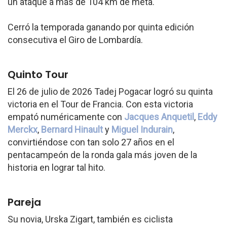
un ataque a más de 104 km de meta.
Cerró la temporada ganando por quinta edición
consecutiva el Giro de Lombardía.
Quinto Tour
El 26 de julio de 2026 Tadej Pogacar logró su quinta
victoria en el Tour de Francia. Con esta victoria
empató numéricamente con
Jacques Anquetil
,
Eddy
Merckx
,
Bernard Hinault
y
Miguel Indurain
,
convirtiéndose con tan solo 27 años en el
pentacampeón de la ronda gala más joven de la
historia en lograr tal hito.
Pareja
Su novia, Urska Zigart, también es ciclista