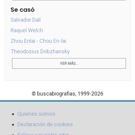
Se casó
Salvador Dalí
Raquel Welch
Zhou Enlai - Chou En-lai
Theodosius Dobzhansky
VER MÁS...
© buscabiografias, 1999-2026
Quienes somos
Declaración de cookies
Enlace a nuestro sitio