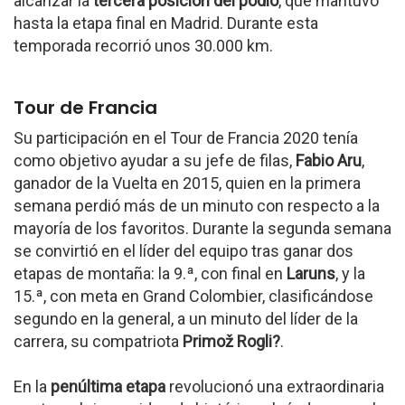
alcanzar la
tercera posición del podio
, que mantuvo
hasta la etapa final en Madrid. Durante esta
temporada recorrió unos 30.000 km.
Tour de Francia
Su participación en el Tour de Francia 2020 tenía
como objetivo ayudar a su jefe de filas,
Fabio Aru
,
ganador de la Vuelta en 2015, quien en la primera
semana perdió más de un minuto con respecto a la
mayoría de los favoritos. Durante la segunda semana
se convirtió en el líder del equipo tras ganar dos
etapas de montaña: la 9.ª, con final en
Laruns
, y la
15.ª, con meta en Grand Colombier, clasificándose
segundo en la general, a un minuto del líder de la
carrera, su compatriota
Primož Rogli?
.
En la
penúltima etapa
revolucionó una extraordinaria