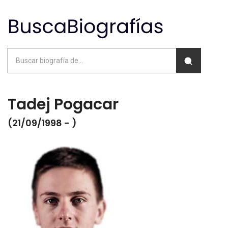
Tadej Pogacar
(21/09/1998 - )