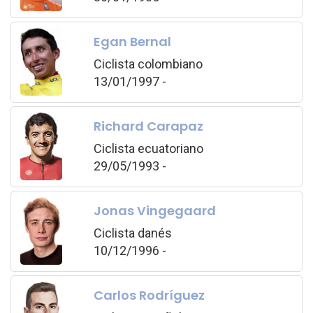
Egan Bernal
Ciclista colombiano
13/01/1997 -
Richard Carapaz
Ciclista ecuatoriano
29/05/1993 -
Jonas Vingegaard
Ciclista danés
10/12/1996 -
Carlos Rodríguez