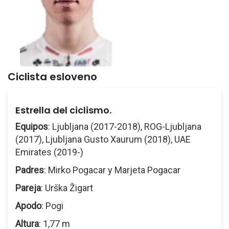
Ciclista esloveno
Estrella del ciclismo.
Equipos
: Ljubljana (2017-2018), ROG-Ljubljana
(2017), Ljubljana Gusto Xaurum (2018), UAE
Emirates (2019-)
Padres
: Mirko Pogacar y Marjeta Pogacar
Pareja
: Urška Žigart
Apodo
: Pogi
Altura
: 1,77 m