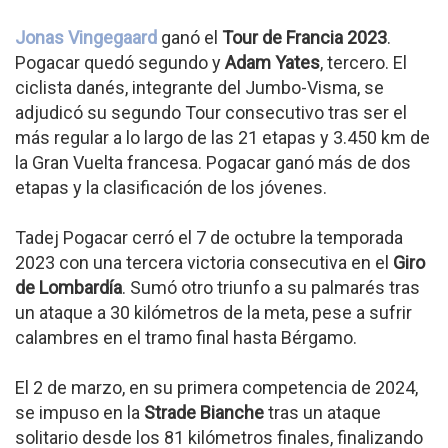
Jonas Vingegaard
ganó el
Tour de Francia 2023
.
Pogacar quedó segundo y
Adam Yates
, tercero. El
ciclista danés, integrante del Jumbo-Visma, se
adjudicó su segundo Tour consecutivo tras ser el
más regular a lo largo de las 21 etapas y 3.450 km de
la Gran Vuelta francesa. Pogacar ganó más de dos
etapas y la clasificación de los jóvenes.
Tadej Pogacar cerró el 7 de octubre la temporada
2023 con una tercera victoria consecutiva en el
Giro
de Lombardía
. Sumó otro triunfo a su palmarés tras
un ataque a 30 kilómetros de la meta, pese a sufrir
calambres en el tramo final hasta Bérgamo.
El 2 de marzo, en su primera competencia de 2024,
se impuso en la
Strade Bianche
tras un ataque
solitario desde los 81 kilómetros finales, finalizando