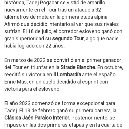
histórica, Tadej Pogacar se vistió de amarillo
nuevamente en el Tour tras un ataque a 32
kilómetros de meta en la primera etapa alpina.
Afirmó que decidió intentarlo al ver que sus rivales
sufrían. El 18 de julio, el corredor esloveno ganó con
gran superioridad su
segundo Tour
, algo que nadie
había logrado con 22 años.
En marzo de 2022 se convirtió en el primer ganador
del Tour en triunfar en la
Strade Bianche
. En octubre,
reeditó su victoria en
Il Lombardía
ante el español
Enric Mas, en un duelo decidido al esprint con
victoria para el esloveno.
El año 2023 comenzó de forma excepcional para
Tadej. El 13 de febrero ganó su primera carrera, la
Clásica Jaén Paraíso Interior
. Posteriormente, se
impuso en las dos primeras etapas y en la cuarta del