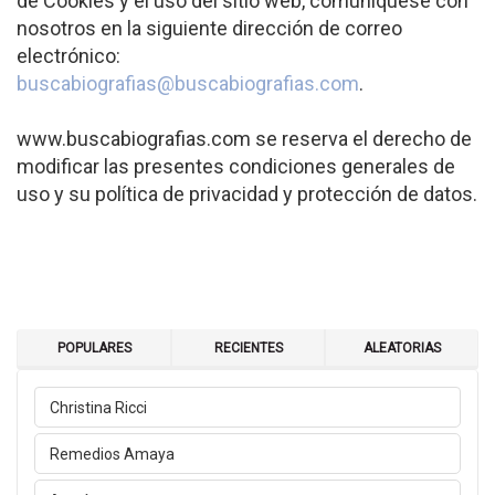
de Cookies y el uso del sitio web, comuníquese con
nosotros en la siguiente dirección de correo
electrónico:
buscabiografias@buscabiografias.com
.
www.buscabiografias.com se reserva el derecho de
modificar las presentes condiciones generales de
uso y su política de privacidad y protección de datos.
POPULARES
RECIENTES
ALEATORIAS
Christina Ricci
Remedios Amaya