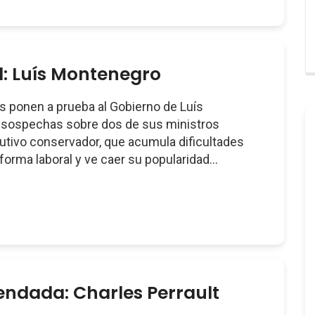
: Luís Montenegro
as ponen a prueba al Gobierno de Luís
 sospechas sobre dos de sus ministros
cutivo conservador, que acumula dificultades
eforma laboral y ve caer su popularidad...
ndada: Charles Perrault