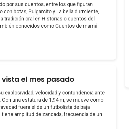
o por sus cuentos, entre los que figuran
to con botas, Pulgarcito y La bella durmiente,
a tradición oral en Historias o cuentos del
también conocidos como Cuentos de mamá
 vista el mes pasado
u explosividad, velocidad y contundencia ante
ia. Con una estatura de 1,94 m, se mueve como
ravedad fuera el de un futbolista de baja
d tiene amplitud de zancada, frecuencia de un