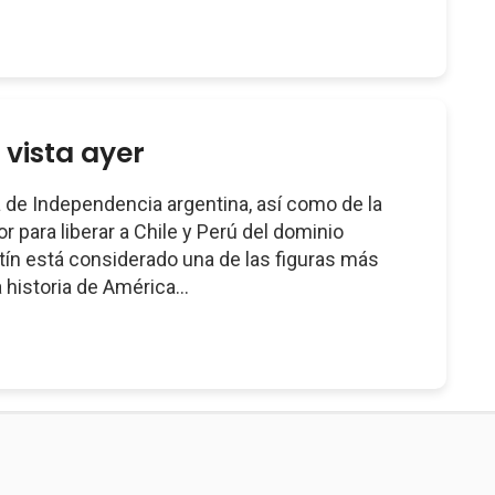
 vista ayer
a de Independencia argentina, así como de la
 para liberar a Chile y Perú del dominio
tín está considerado una de las figuras más
 historia de América...