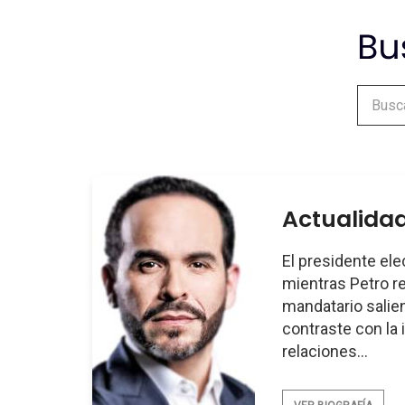
Actualidad
El presidente el
mientras Petro r
mandatario salient
contraste con la 
relaciones...