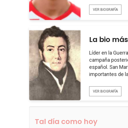
VER BIOGRAFÍA
La bio más
Líder en la Guerr
campaña posterior
español. San Mar
importantes de la
VER BIOGRAFÍA
Tal día como hoy