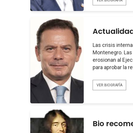
VER BIOGRAFÍA
Actualidad
Las crisis intern
Montenegro. Las
erosionan al Eje
para aprobar la r
VER BIOGRAFÍA
Bio recome