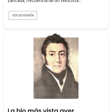
zancada, frecuencia de un velocista...
VER BIOGRAFÍA
La bio más vista ayer