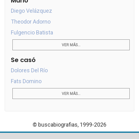
Murió
Diego Velázquez
Theodor Adorno
Fulgencio Batista
VER MÁS...
Se casó
Dolores Del Río
Fats Domino
VER MÁS...
© buscabiografias, 1999-2026