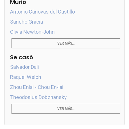
Murió
Antonio Cánovas del Castillo
Sancho Gracia
Olivia Newton-John
VER MÁS...
Se casó
Salvador Dalí
Raquel Welch
Zhou Enlai - Chou En-lai
Theodosius Dobzhansky
VER MÁS...