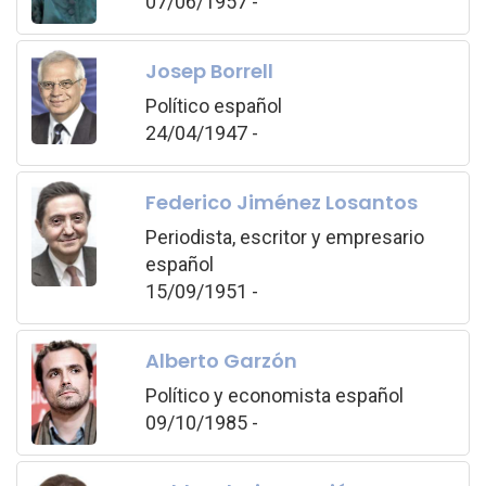
07/06/1957 -
Josep Borrell
Político español
24/04/1947 -
Federico Jiménez Losantos
Periodista, escritor y empresario
español
15/09/1951 -
Alberto Garzón
Político y economista español
09/10/1985 -