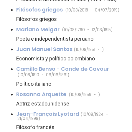
Filósofos griegos
(10/08/2018 - 04/07/2019)
Filósofos griegos
Mariano Melgar
(10/08/1790 - 12/03/1815)
Poeta e independentista peruano
Juan Manuel Santos
(10/08/1951 - )
Economista y político colombiano
Camillo Benso - Conde de Cavour
(10/08/1810 - 06/06/1861)
Político italiano
Rosanna Arquette
(10/08/1959 - )
Actriz estadounidense
Jean-François Lyotard
(10/08/1924 -
21/04/1998)
Filósofo francés