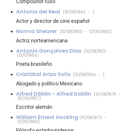
Compositor ruso
Antonio del Real
(10/08/1947 - )
Actor y director de cine español
Norma Shearer
(10/08/1900 - 12/06/1983)
Actriz norteamericana
Antonio Gonçalves Dias
(10/08/1823 -
03/11/1864)
Poeta brasileño
Cristóbal Arias Solís
(10/08/1954 - )
Abogado y político Mexicano
Alfred Döblin - Alfred Doblin
(10/08/1878 -
26/06/1957)
Escritor alemán
William Ernest Hocking
(10/08/1873 -
12/06/1966)
Filósofo estadounidense