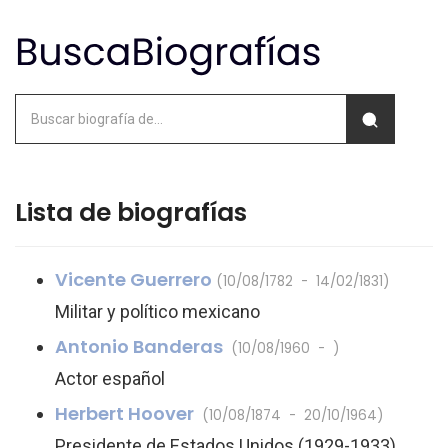
Lista de biografías
Vicente Guerrero
(10/08/1782 - 14/02/1831)
Militar y político mexicano
Antonio Banderas
(10/08/1960 - )
Actor español
Herbert Hoover
(10/08/1874 - 20/10/1964)
Presidente de Estados Unidos (1929-1933)