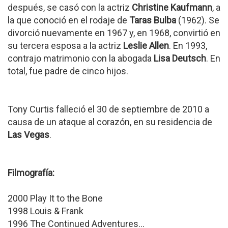
después, se casó con la actriz
Christine Kaufmann
, a
la que conoció en el rodaje de
Taras Bulba
(1962). Se
divorció nuevamente en 1967 y, en 1968, convirtió en
su tercera esposa a la actriz
Leslie Allen
. En 1993,
contrajo matrimonio con la abogada
Lisa Deutsch
. En
total, fue padre de cinco hijos.
Tony Curtis falleció el 30 de septiembre de 2010 a
causa de un ataque al corazón, en su residencia de
Las Vegas
.
Filmografía:
2000 Play It to the Bone
1998 Louis & Frank
1996 The Continued Adventures...