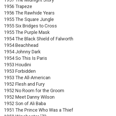
1956 Trapeze
1956 The Rawhide Years
1955 The Square Jungle
1955 Six Bridges to Cross
1955 The Purple Mask
1954 The Black Shield of Falworth
1954 Beachhead
1954 Johnny Dark
1954 So This Is Paris
1953 Houdini
1953 Forbidden
1953 The All-American
1952 Flesh and Fury
1952 No Room for the Groom
1952 Meet Danny Wilson
1952 Son of Ali Baba
1951 The Prince Who Was a Thief