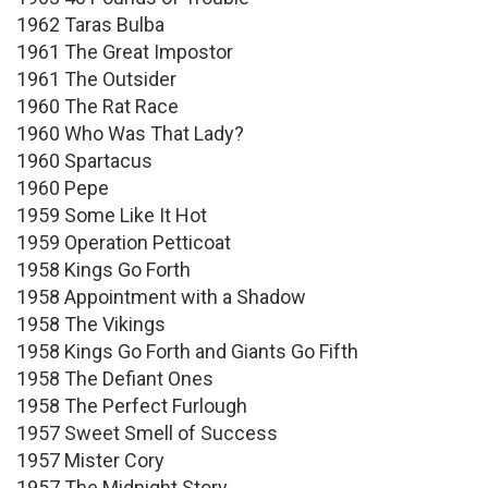
1962 Taras Bulba
1961 The Great Impostor
1961 The Outsider
1960 The Rat Race
1960 Who Was That Lady?
1960 Spartacus
1960 Pepe
1959 Some Like It Hot
1959 Operation Petticoat
1958 Kings Go Forth
1958 Appointment with a Shadow
1958 The Vikings
1958 Kings Go Forth and Giants Go Fifth
1958 The Defiant Ones
1958 The Perfect Furlough
1957 Sweet Smell of Success
1957 Mister Cory
1957 The Midnight Story