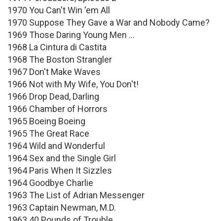
1970 You Can't Win 'em All
1970 Suppose They Gave a War and Nobody Came?
1969 Those Daring Young Men ...
1968 La Cintura di Castita
1968 The Boston Strangler
1967 Don't Make Waves
1966 Not with My Wife, You Don't!
1966 Drop Dead, Darling
1966 Chamber of Horrors
1965 Boeing Boeing
1965 The Great Race
1964 Wild and Wonderful
1964 Sex and the Single Girl
1964 Paris When It Sizzles
1964 Goodbye Charlie
1963 The List of Adrian Messenger
1963 Captain Newman, M.D.
1963 40 Pounds of Trouble