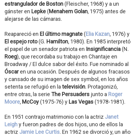
estrangulador de Boston
(Fleischer, 1968) y a un
gánster en
Lepke
(
Menahem Golan
, 1975) antes de
alejarse de las cámaras.
Reapareció en
El último magnate
(
Elia Kazan
, 1976) y
El espejo roto
(G.
Hamilton
, 1980). En 1985 interpretó
el papel de un senador patriota en
Insignificancia
(N.
Roeg
), que recordaba su trabajo en Chantaje en
Broadway / El dulce sabor del éxito. Fue nominado al
Óscar
en una ocasión. Después de algunos fracasos
y cansado de su imagen de sex symbol, en los años
setenta se refugió en la
televisión
. Protagonizó,
entre otras, la serie
The Persuaders
junto a
Roger
Moore
,
McCoy
(1975-76) y
Las Vegas
(1978-1981).
En 1951 contrajo matrimonio con la actriz
Janet
Leigh
y fueron padres de dos hijos, uno de ellos la
actriz
Jamie Lee Curtis
. En 1962 se divorció y, un año