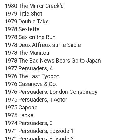
1980 The Mirror Crack'd
1979 Title Shot
1979 Double Take
1978 Sextette
1978 Sex on the Run
1978 Deux Affreux sur le Sable
1978 The Manitou
1978 The Bad News Bears Go to Japan
1977 Persuaders, 4
1976 The Last Tycoon
1976 Casanova & Co.
1976 Persuaders: London Conspiracy
1975 Persuaders, 1 Actor
1975 Capone
1975 Lepke
1974 Persuaders, 3
1971 Persuaders, Episode 1
1971 Persuaders, Episode 2