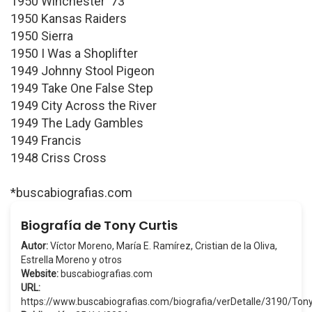
1950 Winchester '73
1950 Kansas Raiders
1950 Sierra
1950 I Was a Shoplifter
1949 Johnny Stool Pigeon
1949 Take One False Step
1949 City Across the River
1949 The Lady Gambles
1949 Francis
1948 Criss Cross
*buscabiografias.com
Biografía de Tony Curtis
Autor:
Víctor Moreno, María E. Ramírez, Cristian de la Oliva,
Estrella Moreno y otros
Website:
buscabiografias.com
URL:
https://www.buscabiografias.com/biografia/verDetalle/3190/Ton