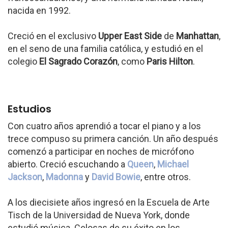
nacida en 1992.
Creció en el exclusivo
Upper East Side
de
Manhattan
,
en el seno de una familia católica, y estudió en el
colegio
El Sagrado Corazón
, como
Paris Hilton
.
Estudios
Con cuatro años aprendió a tocar el piano y a los
trece compuso su primera canción. Un año después
comenzó a participar en noches de micrófono
abierto. Creció escuchando a
Queen
,
Michael
Jackson
,
Madonna
y
David Bowie
, entre otros.
A los diecisiete años ingresó en la Escuela de Arte
Tisch de la Universidad de Nueva York, donde
estudió música. Celosas de su éxito en los