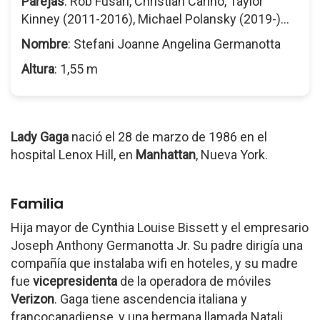
Parejas
: Rob Fusari, Christian Carino, Taylor
Kinney (2011-2016), Michael Polansky (2019-)...
Nombre
: Stefani Joanne Angelina Germanotta
Altura
: 1,55 m
Lady Gaga
nació el 28 de marzo de 1986 en el
hospital Lenox Hill, en
Manhattan
, Nueva York.
Familia
Hija mayor de Cynthia Louise Bissett y el empresario
Joseph Anthony Germanotta Jr. Su padre dirigía una
compañía que instalaba wifi en hoteles, y su madre
fue
vicepresidenta
de la operadora de móviles
Verizon
. Gaga tiene ascendencia italiana y
francocanadiense, y una hermana llamada Natali,