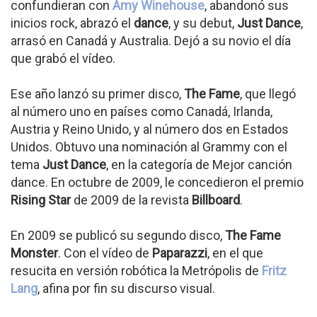
confundieran con
Amy Winehouse
, abandonó sus
inicios rock, abrazó el
dance
, y su debut,
Just Dance
,
arrasó en Canadá y Australia. Dejó a su novio el día
que grabó el vídeo.
Ese año lanzó su primer disco,
The Fame
, que llegó
al número uno en países como Canadá, Irlanda,
Austria y Reino Unido, y al número dos en Estados
Unidos. Obtuvo una nominación al Grammy con el
tema
Just Dance
, en la categoría de Mejor canción
dance. En octubre de 2009, le concedieron el premio
Rising Star
de 2009 de la revista
Billboard
.
En 2009 se publicó su segundo disco,
The Fame
Monster
. Con el vídeo de
Paparazzi
, en el que
resucita en versión robótica la Metrópolis de
Fritz
Lang
, afina por fin su discurso visual.