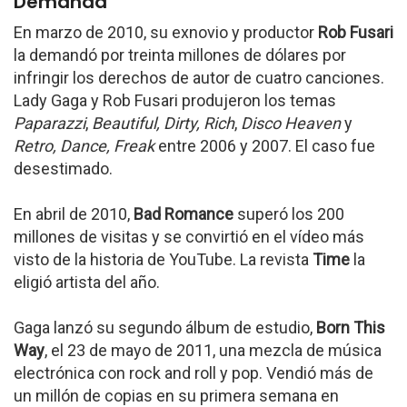
Demanda
En marzo de 2010, su exnovio y productor
Rob Fusari
la demandó por treinta millones de dólares por
infringir los derechos de autor de cuatro canciones.
Lady Gaga y Rob Fusari produjeron los temas
Paparazzi
,
Beautiful, Dirty, Rich
,
Disco Heaven
y
Retro, Dance, Freak
entre 2006 y 2007. El caso fue
desestimado.
En abril de 2010,
Bad Romance
superó los 200
millones de visitas y se convirtió en el vídeo más
visto de la historia de YouTube. La revista
Time
la
eligió artista del año.
Gaga lanzó su segundo álbum de estudio,
Born This
Way
, el 23 de mayo de 2011, una mezcla de música
electrónica con rock and roll y pop. Vendió más de
un millón de copias en su primera semana en