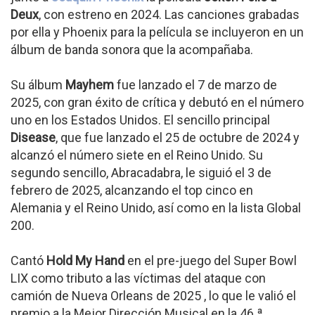
Deux
, con estreno en 2024. Las canciones grabadas
por ella y Phoenix para la película se incluyeron en un
álbum de banda sonora que la acompañaba.
Su álbum
Mayhem
fue lanzado el 7 de marzo de
2025, con gran éxito de crítica y debutó en el número
uno en los Estados Unidos. El sencillo principal
Disease
, que fue lanzado el 25 de octubre de 2024 y
alcanzó el número siete en el Reino Unido. Su
segundo sencillo, Abracadabra, le siguió el 3 de
febrero de 2025, alcanzando el top cinco en
Alemania y el Reino Unido, así como en la lista Global
200.
Cantó
Hold My Hand
en el pre-juego del Super Bowl
LIX como tributo a las víctimas del ataque con
camión de Nueva Orleans de 2025 , lo que le valió el
premio a la Mejor Dirección Musical en la 46.ª