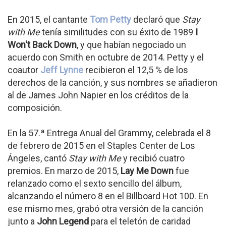
En 2015, el cantante
Tom Petty
declaró que
Stay
with Me
tenía similitudes con su éxito de 1989
I
Won't Back Down
, y que habían negociado un
acuerdo con Smith en octubre de 2014. Petty y el
coautor
Jeff Lynne
recibieron el 12,5 % de los
derechos de la canción, y sus nombres se añadieron
al de James John Napier en los créditos de la
composición.
En la 57.ª Entrega Anual del Grammy, celebrada el 8
de febrero de 2015 en el Staples Center de Los
Ángeles, cantó
Stay with Me
y recibió cuatro
premios. En marzo de 2015,
Lay Me Down
fue
relanzado como el sexto sencillo del álbum,
alcanzando el número 8 en el Billboard Hot 100. En
ese mismo mes, grabó otra versión de la canción
junto a
John Legend
para el teletón de caridad