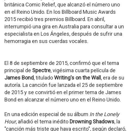
británica Comic Relief, que alcanzó el número uno
en el Reino Unido. En los Billboard Music Awards
2015 recibió tres premios Billboard. En abril,
interrumpió una gira en Australia para consultar a un
especialista en Los Ángeles, después de sufrir una
hemorragia en sus cuerdas vocales.
El 8 de septiembre de 2015, confirmó que el tema
principal de
Spectre
, vigésima cuarta película de
James Bond
, titulado
Writing's on the Wall
, era de su
autoría. La canción fue lanzada el 25 de septiembre
de 2015 y se convirtió en el primer tema de James
Bond en alcanzar el número uno en el Reino Unido.
En una edición especial de su álbum
In the Lonely
Hour
, añadió el tema inédito
Drowning Shadows
, la
"canción más triste que haya escrito", según declaró,