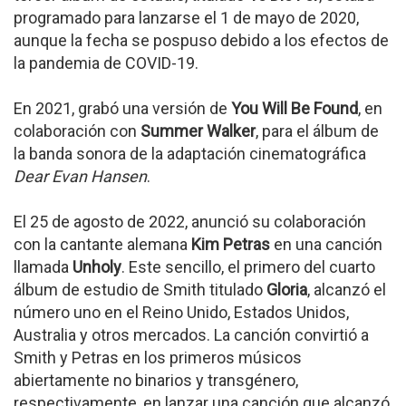
programado para lanzarse el 1 de mayo de 2020,
aunque la fecha se pospuso debido a los efectos de
la pandemia de COVID-19.
En 2021, grabó una versión de
You Will Be Found
, en
colaboración con
Summer Walker
, para el álbum de
la banda sonora de la adaptación cinematográfica
Dear Evan Hansen
.
El 25 de agosto de 2022, anunció su colaboración
con la cantante alemana
Kim Petras
en una canción
llamada
Unholy
. Este sencillo, el primero del cuarto
álbum de estudio de Smith titulado
Gloria
, alcanzó el
número uno en el Reino Unido, Estados Unidos,
Australia y otros mercados. La canción convirtió a
Smith y Petras en los primeros músicos
abiertamente no binarios y transgénero,
respectivamente, en lanzar una canción que alcanzó