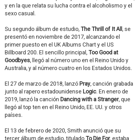
y en la que relata su lucha contra el alcoholismo y el
sexo casual.
Su segundo álbum de estudio,
The Thrill of It All
, se
presentó en noviembre de 2017, alcanzando el
primer puesto en el UK Albums Chart y el US
Billboard 200. El sencillo principal,
Too Good at
Goodbyes
, llegó al número uno en el Reino Unido y
Australia, y al número cuatro en los Estados Unidos.
El 27 de marzo de 2018, lanzó
Pray
, canción grabada
junto al rapero estadounidense
Logic
. En enero de
2019, lanzó la canción
Dancing with a Stranger
, que
llegó al top ten en el Reino Unido, EE. UU. y otros
países.
El 13 de febrero de 2020, Smith anunció que su
tercer álbum de estudio, titulado
To Die For
, estaba