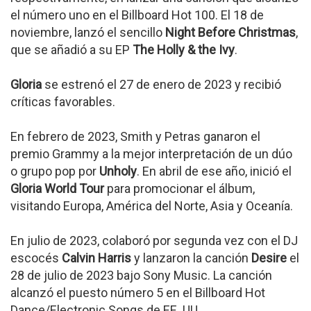
el número uno en el Billboard Hot 100. El 18 de
noviembre, lanzó el sencillo
Night Before Christmas
,
que se añadió a su EP
The Holly & the Ivy
.
Gloria
se estrenó el 27 de enero de 2023 y recibió
críticas favorables.
En febrero de 2023, Smith y Petras ganaron el
premio Grammy a la mejor interpretación de un dúo
o grupo pop por
Unholy
. En abril de ese año, inició el
Gloria World Tour
para promocionar el álbum,
visitando Europa, América del Norte, Asia y Oceanía.
En julio de 2023, colaboró por segunda vez con el DJ
escocés
Calvin Harris
y lanzaron la canción
Desire
el
28 de julio de 2023 bajo Sony Music. La canción
alcanzó el puesto número 5 en el Billboard Hot
Dance/Electronic Songs de EE. UU.