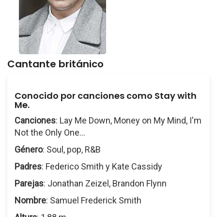
Cantante británico
Conocido por canciones como Stay with
Me.
Canciones
: Lay Me Down, Money on My Mind, I'm
Not the Only One...
Género
: Soul, pop, R&B
Padres
: Federico Smith y Kate Cassidy
Parejas
: Jonathan Zeizel, Brandon Flynn
Nombre
: Samuel Frederick Smith