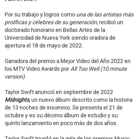
Por su trabajo y logros como
una de las artistas más
prolíficas y célebres de su generación
, recibió un
doctorado honorario en Bellas Artes de la
Universidad de Nueva York siendo oradora de
apertura el 18 de mayo de 2022.
Ganadora del premio a Mejor Video del Año 2022 en
los MTV Video Awards por
All Too Well (10 minute
version)
.
Taylor Swift anunció en septiembre de 2022
Midnights
, un nuevo álbum descrito como la historia
de 13 noches de insomnio. Se presenta el 21 de
octubre y es su décimo álbum de estudio y su
quinto lanzamiento en poco más de dos años.
Taylor Swift triunfó en la gala de los premios Music