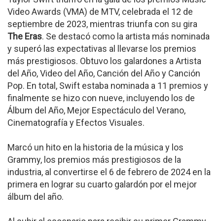
Video Awards (VMA) de MTV, celebrada el 12 de
septiembre de 2023, mientras triunfa con su gira
The Eras
. Se destacó como la artista más nominada
y superó las expectativas al llevarse los premios
más prestigiosos. Obtuvo los galardones a Artista
del Año, Video del Año, Canción del Año y Canción
Pop. En total, Swift estaba nominada a 11 premios y
finalmente se hizo con nueve, incluyendo los de
Álbum del Año, Mejor Espectáculo del Verano,
Cinematografía y Efectos Visuales.
Marcó un hito en la historia de la música y los
Grammy, los premios más prestigiosos de la
industria, al convertirse el 6 de febrero de 2024 en la
primera en lograr su cuarto galardón por el mejor
álbum del año.