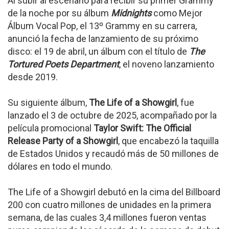
Al subir al escenario para recibir su primer Grammy
de la noche por su álbum
Midnights
como Mejor
Álbum Vocal Pop, el 13º Grammy en su carrera,
anunció la fecha de lanzamiento de su próximo
disco: el 19 de abril, un álbum con el título de
The
Tortured Poets Department
, el noveno lanzamiento
desde 2019.
Su siguiente álbum,
The Life of a Showgirl
, fue
lanzado el 3 de octubre de 2025, acompañado por la
película promocional
Taylor Swift: The Official
Release Party of a Showgirl
, que encabezó la taquilla
de Estados Unidos y recaudó más de 50 millones de
dólares en todo el mundo.
The Life of a Showgirl debutó en la cima del Billboard
200 con cuatro millones de unidades en la primera
semana, de las cuales 3,4 millones fueron ventas