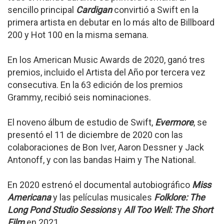
sencillo principal
Cardigan
convirtió a Swift en la
primera artista en debutar en lo más alto de Billboard
200 y Hot 100 en la misma semana.
En los American Music Awards de 2020, ganó tres
premios, incluido el Artista del Año por tercera vez
consecutiva. En la 63 edición de los premios
Grammy, recibió seis nominaciones.
El noveno álbum de estudio de Swift,
Evermore
, se
presentó el 11 de diciembre de 2020 con las
colaboraciones de Bon Iver, Aaron Dessner y Jack
Antonoff, y con las bandas Haim y The National.
En 2020 estrenó el documental autobiográfico
Miss
Americana
y las películas musicales
Folklore: The
Long Pond Studio Sessions
y
All Too Well: The Short
Film
en 2021.