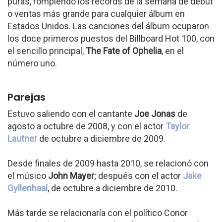
puras, rompiendo los récords de la semana de debut
o ventas más grande para cualquier álbum en
Estados Unidos. Las canciones del álbum ocuparon
los doce primeros puestos del Billboard Hot 100, con
el sencillo principal,
The Fate of Ophelia
, en el
número uno.
Parejas
Estuvo saliendo con el cantante
Joe Jonas
de
agosto a octubre de 2008, y con el actor
Taylor
Lautner
de octubre a diciembre de 2009.
Desde finales de 2009 hasta 2010, se relacionó con
el músico
John Mayer
; después con el actor
Jake
Gyllenhaal
, de octubre a diciembre de 2010.
Más tarde se relacionaría con el político Conor