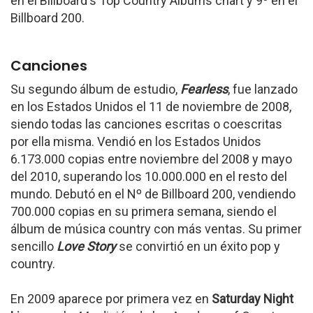
en el Billboard's Top Country Albums chart y 9º en el
Billboard 200.
Canciones
Su segundo álbum de estudio,
Fearless
, fue lanzado
en los Estados Unidos el 11 de noviembre de 2008,
siendo todas las canciones escritas o coescritas
por ella misma. Vendió en los Estados Unidos
6.173.000 copias entre noviembre del 2008 y mayo
del 2010, superando los 10.000.000 en el resto del
mundo. Debutó en el Nº de Billboard 200, vendiendo
700.000 copias en su primera semana, siendo el
álbum de música country con más ventas. Su primer
sencillo
Love Story
se convirtió en un éxito pop y
country.
En 2009 aparece por primera vez en
Saturday Night