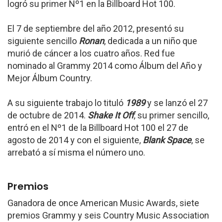
logró su primer Nº1 en la Billboard Hot 100.
El 7 de septiembre del año 2012, presentó su
siguiente sencillo
Ronan
, dedicada a un niño que
murió de cáncer a los cuatro años. Red fue
nominado al Grammy 2014 como Álbum del Año y
Mejor Álbum Country.
A su siguiente trabajo lo tituló
1989
y se lanzó el 27
de octubre de 2014.
Shake It Off
, su primer sencillo,
entró en el Nº1 de la Billboard Hot 100 el 27 de
agosto de 2014 y con el siguiente,
Blank Space
, se
arrebató a sí misma el número uno.
Premios
Ganadora de once American Music Awards, siete
premios Grammy y seis Country Music Association