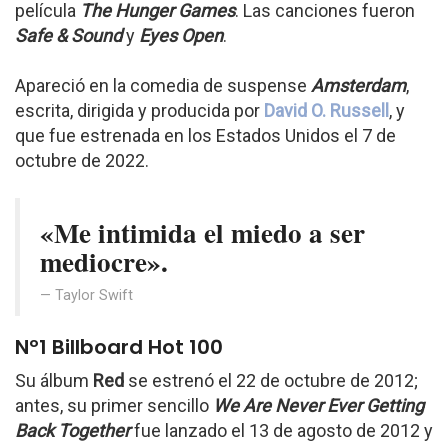
película
The Hunger Games
. Las canciones fueron
Safe & Sound
y
Eyes Open
.
Apareció en la comedia de suspense
Amsterdam
,
escrita, dirigida y producida por
David O. Russell
, y
que fue estrenada en los Estados Unidos el 7 de
octubre de 2022.
«Me intimida el miedo a ser
mediocre».
Taylor Swift
Nº1 Billboard Hot 100
Su álbum
Red
se estrenó el 22 de octubre de 2012;
antes, su primer sencillo
We Are Never Ever Getting
Back Together
fue lanzado el 13 de agosto de 2012 y