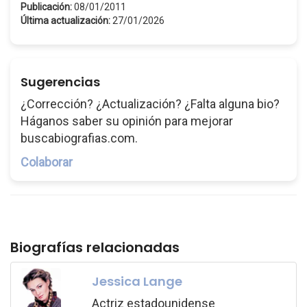
Publicación:
08/01/2011
Última actualización:
27/01/2026
Sugerencias
¿Corrección? ¿Actualización? ¿Falta alguna bio?
Háganos saber su opinión para mejorar
buscabiografias.com.
Colaborar
Biografías relacionadas
Jessica Lange
Actriz estadounidense