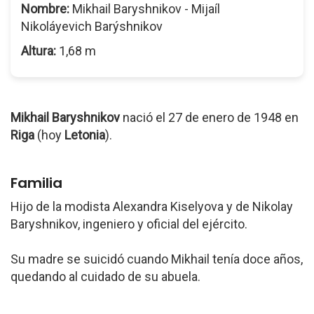
Nombre:
Mikhail Baryshnikov - Mijaíl
Nikoláyevich Barýshnikov
Altura:
1,68 m
Mikhail Baryshnikov
nació el 27 de enero de 1948 en
Riga
(hoy
Letonia
).
Familia
Hijo de la modista Alexandra Kiselyova y de Nikolay
Baryshnikov, ingeniero y oficial del ejército.
Su madre se suicidó cuando Mikhail tenía doce años,
quedando al cuidado de su abuela.