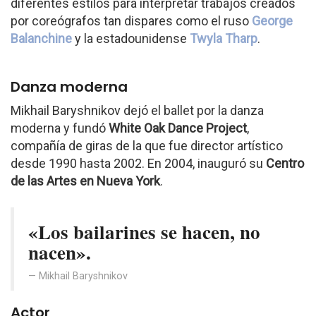
diferentes estilos para interpretar trabajos creados
por coreógrafos tan dispares como el ruso
George
Balanchine
y la estadounidense
Twyla Tharp
.
Danza moderna
Mikhail Baryshnikov dejó el ballet por la danza
moderna y fundó
White Oak Dance Project
,
compañía de giras de la que fue director artístico
desde 1990 hasta 2002. En 2004, inauguró su
Centro
de las Artes en Nueva York
.
«Los bailarines se hacen, no
nacen».
Mikhail Baryshnikov
Actor