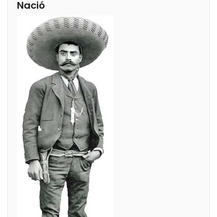
Nació