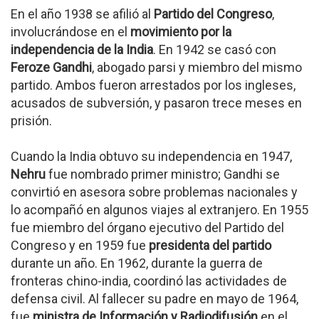
En el año 1938 se afilió al
Partido del Congreso
,
involucrándose en el
movimiento por la
independencia de la India
. En 1942 se casó con
Feroze Gandhi
, abogado parsi y miembro del mismo
partido. Ambos fueron arrestados por los ingleses,
acusados de subversión, y pasaron trece meses en
prisión.
Cuando la India obtuvo su independencia en 1947,
Nehru
fue nombrado primer ministro; Gandhi se
convirtió en asesora sobre problemas nacionales y
lo acompañó en algunos viajes al extranjero. En 1955
fue miembro del órgano ejecutivo del Partido del
Congreso y en 1959 fue
presidenta del partido
durante un año. En 1962, durante la guerra de
fronteras chino-india, coordinó las actividades de
defensa civil. Al fallecer su padre en mayo de 1964,
fue
ministra de Información y Radiodifusión
en el