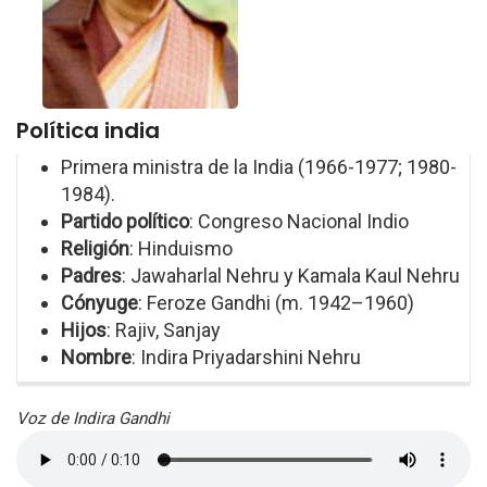
Política india
Primera ministra de la India (1966-1977; 1980-
1984).
Partido político
: Congreso Nacional Indio
Religión
: Hinduismo
Padres
: Jawaharlal Nehru y Kamala Kaul Nehru
Cónyuge
: Feroze Gandhi (m. 1942–1960)
Hijos
: Rajiv, Sanjay
Nombre
: Indira Priyadarshini Nehru
Voz de Indira Gandhi