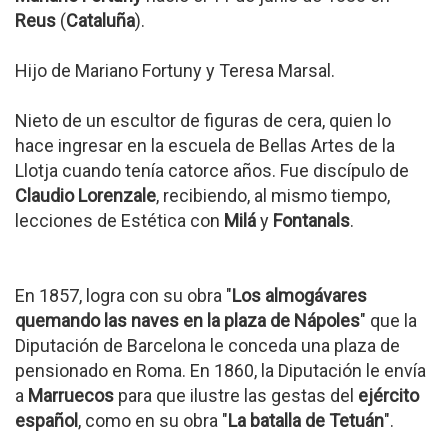
Reus
(
Cataluña
).
Hijo de Mariano Fortuny y Teresa Marsal.
Nieto de un escultor de figuras de cera, quien lo
hace ingresar en la escuela de Bellas Artes de la
Llotja cuando tenía catorce años. Fue discípulo de
Claudio Lorenzale
, recibiendo, al mismo tiempo,
lecciones de Estética con
Milá
y
Fontanals
.
En 1857, logra con su obra "
Los almogávares
quemando las naves en la plaza de Nápoles
" que la
Diputación de Barcelona le conceda una plaza de
pensionado en Roma. En 1860, la Diputación le envía
a
Marruecos
para que ilustre las gestas del
ejército
español
, como en su obra "
La batalla de Tetuán
".