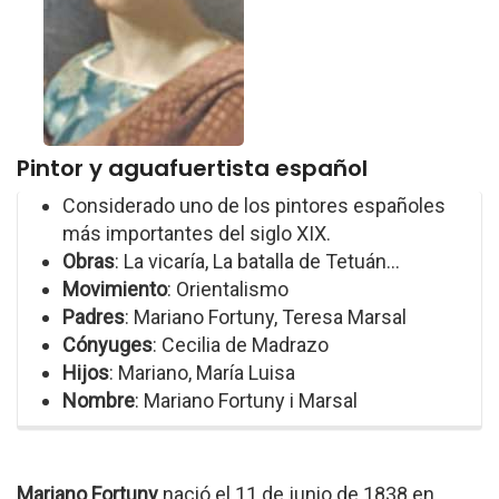
Pintor y aguafuertista español
Considerado uno de los pintores españoles
más importantes del siglo XIX.
Obras
: La vicaría, La batalla de Tetuán...
Movimiento
: Orientalismo
Padres
: Mariano Fortuny, Teresa Marsal
Cónyuges
: Cecilia de Madrazo
Hijos
: Mariano, María Luisa
Nombre
: Mariano Fortuny i Marsal
Mariano Fortuny
nació el 11 de junio de 1838 en