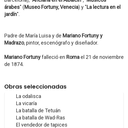
árabes
" (
Museo Fortuny, Venecia
) y "
La lectura en el
jardín
".
Padre de María Luisa y de
Mariano Fortuny y
Madrazo
, pintor, escenógrafo y diseñador.
Mariano Fortuny
falleció en
Roma
el 21 de noviembre
de 1874.
Obras seleccionadas
La odalisca
La vicaría
La batalla de Tetuán
La batalla de Wad-Ras
El vendedor de tapices