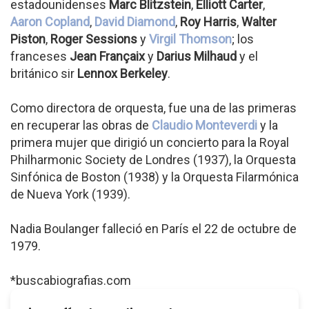
estadounidenses
Marc Blitzstein
,
Elliott Carter
,
Aaron Copland
,
David Diamond
,
Roy Harris
,
Walter
Piston
,
Roger Sessions
y
Virgil Thomson
; los
franceses
Jean Françaix
y
Darius Milhaud
y el
británico sir
Lennox Berkeley
.
Como directora de orquesta, fue una de las primeras
en recuperar las obras de
Claudio Monteverdi
y la
primera mujer que dirigió un concierto para la Royal
Philharmonic Society de Londres (1937), la Orquesta
Sinfónica de Boston (1938) y la Orquesta Filarmónica
de Nueva York (1939).
Nadia Boulanger falleció en París el 22 de octubre de
1979.
*buscabiografias.com