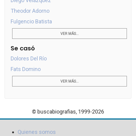
Diego Velázquez
Theodor Adorno
Fulgencio Batista
VER MÁS...
Se casó
Dolores Del Río
Fats Domino
VER MÁS...
© buscabiografias, 1999-2026
Quienes somos