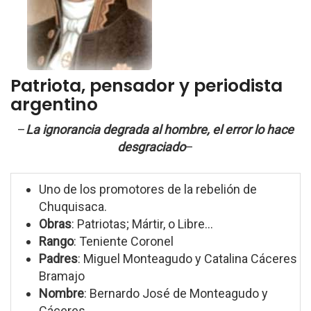
Patriota, pensador y periodista
argentino
–
La ignorancia degrada al hombre, el error lo hace
desgraciado
–
Uno de los promotores de la rebelión de
Chuquisaca.
Obras
: Patriotas; Mártir, o Libre...
Rango
: Teniente Coronel
Padres
: Miguel Monteagudo y Catalina Cáceres
Bramajo
Nombre
: Bernardo José de Monteagudo y
Cáceres