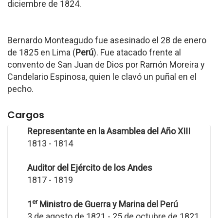
diciembre de 1824.
Bernardo Monteagudo fue asesinado el 28 de enero
de 1825 en Lima (
Perú
). Fue atacado frente al
convento de San Juan de Dios por Ramón Moreira y
Candelario Espinosa, quien le clavó un puñal en el
pecho.
Cargos
Representante en la Asamblea del Año XIII
1813 - 1814
Auditor del Ejército de los Andes
1817 - 1819
er
1
Ministro de Guerra y Marina del Perú
3 de agosto de 1821 - 25 de octubre de 1821