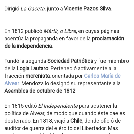
Dirigió
La Gaceta
, junto a
Vicente Pazos Silva
.
En 1812 publicó
Mártir, o Libre
, en cuyas páginas
acentúa la propaganda en favor de la
proclamación
de la independencia
.
Fundó la segunda
Sociedad Patriótica
y fue miembro
de la
Logia Lautaro
. Perteneció activamente a la
fracción
morenista
, orientada por
Carlos María de
Alvear
. Mendoza lo designó su representante a la
Asamblea de octubre de 1812
.
En 1815 editó
El Independiente
para sostener la
política de Alvear, de modo que cuando éste cae es
desterrado. En 1818, viajó a
Chile
, donde ofició de
auditor de guerra del ejército del Libertador. Más