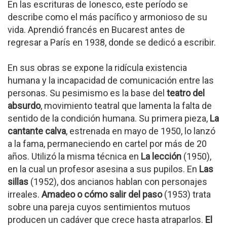
En las escrituras de Ionesco, este período se
describe como el más pacífico y armonioso de su
vida. Aprendió francés en Bucarest antes de
regresar a París en 1938, donde se dedicó a escribir.
En sus obras se expone la ridícula existencia
humana y la incapacidad de comunicación entre las
personas. Su pesimismo es la base del
teatro del
absurdo
, movimiento teatral que lamenta la falta de
sentido de la condición humana. Su primera pieza,
La
cantante calva
, estrenada en mayo de 1950, lo lanzó
a la fama, permaneciendo en cartel por más de 20
años. Utilizó la misma técnica en
La lección
(1950),
en la cual un profesor asesina a sus pupilos. En
Las
sillas
(1952), dos ancianos hablan con personajes
irreales.
Amadeo o cómo salir del paso
(1953) trata
sobre una pareja cuyos sentimientos mutuos
producen un cadáver que crece hasta atraparlos.
El