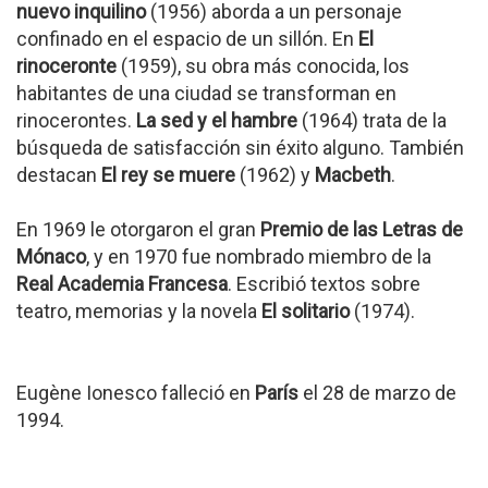
nuevo inquilino
(1956) aborda a un personaje
confinado en el espacio de un sillón. En
El
rinoceronte
(1959), su obra más conocida, los
habitantes de una ciudad se transforman en
rinocerontes.
La sed y el hambre
(1964) trata de la
búsqueda de satisfacción sin éxito alguno. También
destacan
El rey se muere
(1962) y
Macbeth
.
En 1969 le otorgaron el gran
Premio de las Letras de
Mónaco
, y en 1970 fue nombrado miembro de la
Real Academia Francesa
. Escribió textos sobre
teatro, memorias y la novela
El solitario
(1974).
Eugène Ionesco falleció en
París
el 28 de marzo de
1994.