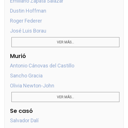
Emiliano Zapata Salazar
Dustin Hoffman
Roger Federer
José Luis Borau
VER MÁS...
Murió
Antonio Cánovas del Castillo
Sancho Gracia
Olivia Newton-John
VER MÁS...
Se casó
Salvador Dalí