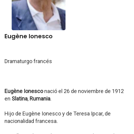
Eugène Ionesco
Dramaturgo francés
Eugène Ionesco
nació el 26 de noviembre de 1912
en
Slatina
,
Rumania
.
Hijo de Eugène Ionesco y de Teresa Ipcar, de
nacionalidad francesa.