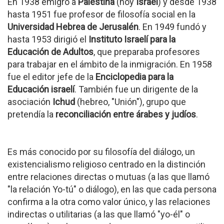
En 1938 emigró a
Palestina
(hoy
Israel
) y desde 1938
hasta 1951 fue profesor de filosofía social en la
Universidad Hebrea de Jerusalén
. En 1949 fundó y
hasta 1953 dirigió el
Instituto Israelí para la
Educación de Adultos
, que preparaba profesores
para trabajar en el ámbito de la inmigración. En 1958
fue el editor jefe de la
Enciclopedia para la
Educación israelí
. También fue un dirigente de la
asociación
Ichud
(hebreo, "Unión"), grupo que
pretendía la
reconciliación entre árabes y judíos
.
Es más conocido por su filosofía del diálogo, un
existencialismo religioso centrado en la distinción
entre relaciones directas o mutuas (a las que llamó
"la relación Yo-tú" o diálogo), en las que cada persona
confirma a la otra como valor único, y las relaciones
indirectas o utilitarias (a las que llamó "yo-él" o