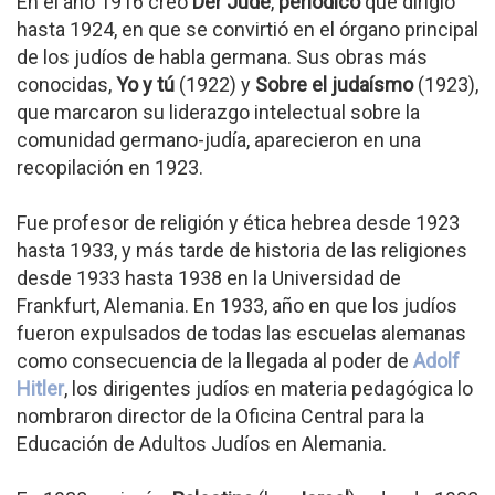
En el año 1916 creó
Der Jude
,
periódico
que dirigió
hasta 1924, en que se convirtió en el órgano principal
de los judíos de habla germana. Sus obras más
conocidas,
Yo y tú
(1922) y
Sobre el judaísmo
(1923),
que marcaron su liderazgo intelectual sobre la
comunidad germano-judía, aparecieron en una
recopilación en 1923.
Fue profesor de religión y ética hebrea desde 1923
hasta 1933, y más tarde de historia de las religiones
desde 1933 hasta 1938 en la Universidad de
Frankfurt, Alemania. En 1933, año en que los judíos
fueron expulsados de todas las escuelas alemanas
como consecuencia de la llegada al poder de
Adolf
Hitler
, los dirigentes judíos en materia pedagógica lo
nombraron director de la Oficina Central para la
Educación de Adultos Judíos en Alemania.