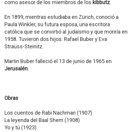
como asesor de los miembros de los
kibbutz
.
En 1899, mientras estudiaba en Zürich, conoció a
Paula Winkler, su futura esposa, una escritora
católica que se convirtió al judaísmo y que moriría en
1958. Tuvieron dos hijos: Rafael Buber y Eva
Strauss-Steinitz.
Martin Buber falleció el 13 de junio de 1965 en
Jerusalén
.
Obras
Los cuentos de Rabi Nachman (1907)
La leyenda del Baal Shem (1908)
Yo y tú (1923)