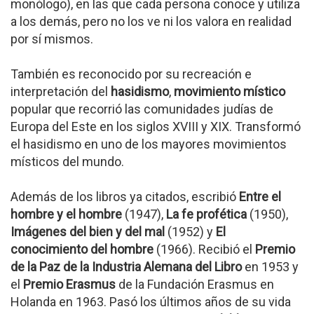
monólogo), en las que cada persona conoce y utiliza
a los demás, pero no los ve ni los valora en realidad
por sí mismos.
También es reconocido por su recreación e
interpretación del
hasidismo
,
movimiento místico
popular que recorrió las comunidades judías de
Europa del Este en los siglos XVIII y XIX. Transformó
el hasidismo en uno de los mayores movimientos
místicos del mundo.
Además de los libros ya citados, escribió
Entre el
hombre y el hombre
(1947),
La fe profética
(1950),
Imágenes del bien y del mal
(1952) y
El
conocimiento del hombre
(1966). Recibió el
Premio
de la Paz de la Industria Alemana del Libro
en 1953 y
el
Premio Erasmus
de la Fundación Erasmus en
Holanda en 1963. Pasó los últimos años de su vida