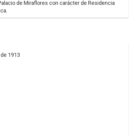
Palacio de Miraflores con carácter de Residencia
ica.
o de 1913