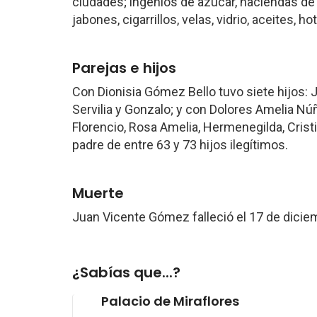
ciudades; ingenios de azúcar, haciendas de 
jabones, cigarrillos, velas, vidrio, aceites, ho
Parejas e hijos
Con Dionisia Gómez Bello tuvo siete hijos: Jo
Servilia y Gonzalo; y con Dolores Amelia Nú
Florencio, Rosa Amelia, Hermenegilda, Crist
padre de entre 63 y 73 hijos ilegítimos.
Muerte
Juan Vicente Gómez falleció el 17 de dici
¿Sabías que...?
Palacio de Miraflores