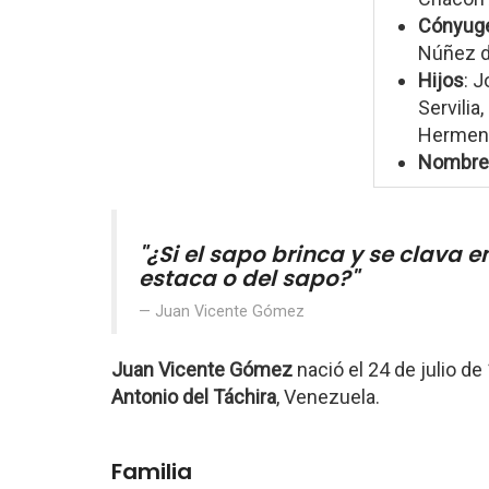
Cónyug
Núñez d
Hijos
: J
Servilia
Hermeneg
Nombre
"¿Si el sapo brinca y se clava e
estaca o del sapo?"
Juan Vicente Gómez
Juan Vicente Gómez
nació el 24 de julio de
Antonio del Táchira
, Venezuela.
Familia