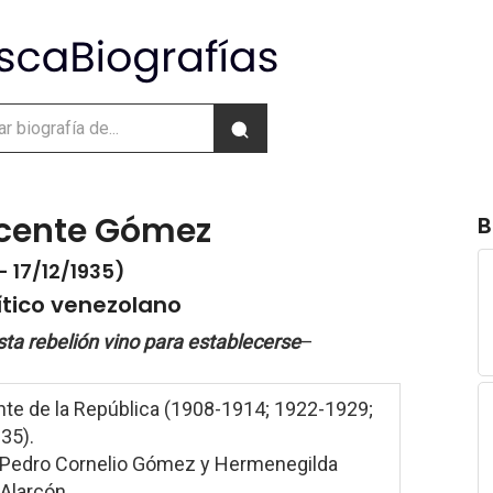
icente Gómez
B
- 17/12/1935)
lítico venezolano
sta rebelión vino para establecerse
–
nte de la República (1908-1914; 1922-1929;
35).
 Pedro Cornelio Gómez y Hermenegilda
Alarcón