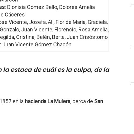
es
: Dionisia Gómez Bello, Dolores Amelia
e Cáceres
osé Vicente, Josefa, Alí, Flor de María, Graciela,
, Gonzalo, Juan Vicente, Florencio, Rosa Amelia,
ilda, Cristina, Belén, Berta, Juan Crisóstomo
: Juan Vicente Gómez Chacón
n la estaca de cuál es la culpa, de la
 1857 en la
hacienda La Mulera
, cerca de
San