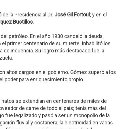
de la Presidencia al Dr.
José Gil Fortoul
; y en el
rquez Bustillos
.
del petróleo. En el año 1930 canceló la deuda
n el primer centenario de su muerte. Inhabilitó los
a delincuencia. Su logro más destacado fue la
zuela.
n altos cargos en el gobierno. Gómez superó a los
el poder para enriquecimiento propio.
sus hatos se extendían en centenares de miles de
roveedor de carne de todo el país; tenía más del
o fue legalizado y pasó a ser un monopolio de la
ión fluvial y costanera; la electricidad en varias