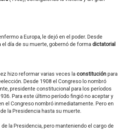
enfermo a Europa, le dejó en el poder. Desde
 el día de su muerte, gobernó de forma
dictatorial
mez hizo reformar varias veces la
constitución
para
a reelección. Desde 1908 el Congreso lo nombró
nte, presidente constitucional para los períodos
36. Para este último período fingió no aceptar y
ien el Congreso nombró inmediatamente. Pero en
de la Presidencia hasta su muerte.
 de la Presidencia, pero manteniendo el cargo de