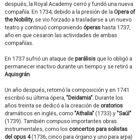
después, la Royal Academy cerró y fundó una nueva
compañía. En 1734, debido a la presión de la
Opera of
the Nobility
, se vio forzado a trasladarse a un nuevo
teatro y continuó componiendo
óperas
hasta 1737,
año en que cesaron las actividades de ambas
compañías.
En 1737 sufrió un ataque de
parálisis
que lo obligó a
permanecer inactivo durante un tiempo y se retiró a
Aquisgrán
.
Un año después, retomó la composición y en 1741
escribió su última ópera,
"Deidamia"
. Durante los
años treinta se dedicó a la creación de
oratorios
dramáticos en inglés, como
"Athalia"
(1733) y
"Saúl"
(1739). También compuso importantes obras
instrumentales, como los
concertos para solistas
del opus 4
(1736, cinco para órgano y uno para arpa)