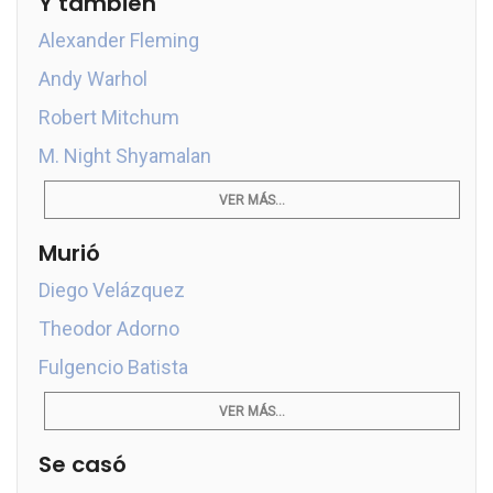
Y también
Alexander Fleming
Andy Warhol
Robert Mitchum
M. Night Shyamalan
VER MÁS...
Murió
Diego Velázquez
Theodor Adorno
Fulgencio Batista
VER MÁS...
Se casó