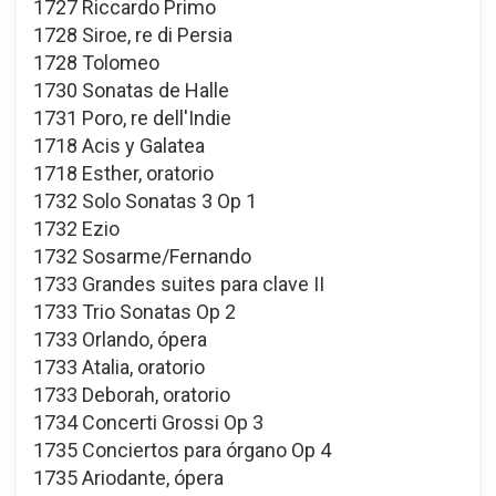
1727 Riccardo Primo
1728 Siroe, re di Persia
1728 Tolomeo
1730 Sonatas de Halle
1731 Poro, re dell'Indie
1718 Acis y Galatea
1718 Esther, oratorio
1732 Solo Sonatas 3 Op 1
1732 Ezio
1732 Sosarme/Fernando
1733 Grandes suites para clave II
1733 Trio Sonatas Op 2
1733 Orlando, ópera
1733 Atalia, oratorio
1733 Deborah, oratorio
1734 Concerti Grossi Op 3
1735 Conciertos para órgano Op 4
1735 Ariodante, ópera