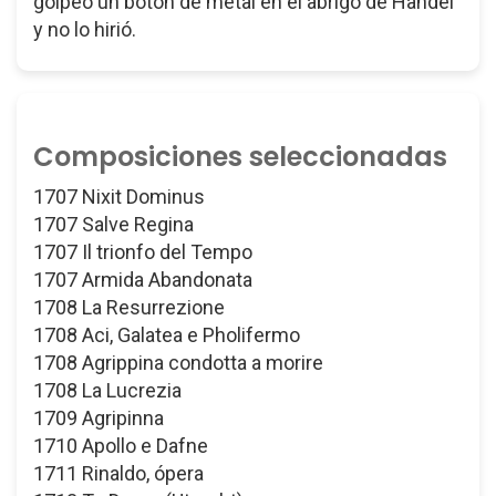
golpeó un botón de metal en el abrigo de Händel
y no lo hirió.
Composiciones seleccionadas
1707 Nixit Dominus
1707 Salve Regina
1707 Il trionfo del Tempo
1707 Armida Abandonata
1708 La Resurrezione
1708 Aci, Galatea e Pholifermo
1708 Agrippina condotta a morire
1708 La Lucrezia
1709 Agripinna
1710 Apollo e Dafne
1711 Rinaldo, ópera