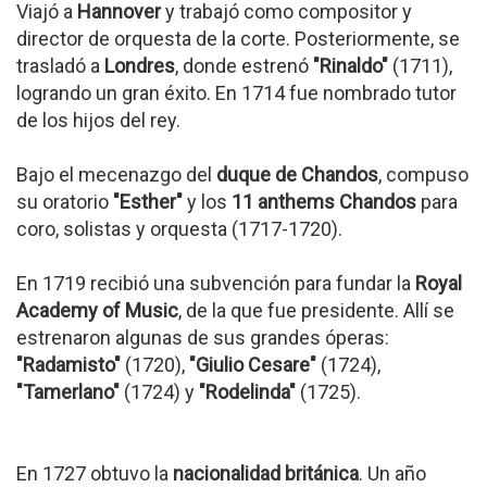
Viajó a
Hannover
y trabajó como compositor y
director de orquesta de la corte. Posteriormente, se
trasladó a
Londres
, donde estrenó
"Rinaldo"
(1711),
logrando un gran éxito. En 1714 fue nombrado tutor
de los hijos del rey.
Bajo el mecenazgo del
duque de Chandos
, compuso
su oratorio
"Esther"
y los
11 anthems Chandos
para
coro, solistas y orquesta (1717-1720).
En 1719 recibió una subvención para fundar la
Royal
Academy of Music
, de la que fue presidente. Allí se
estrenaron algunas de sus grandes óperas:
"Radamisto"
(1720),
"Giulio Cesare"
(1724),
"Tamerlano"
(1724) y
"Rodelinda"
(1725).
En 1727 obtuvo la
nacionalidad británica
. Un año