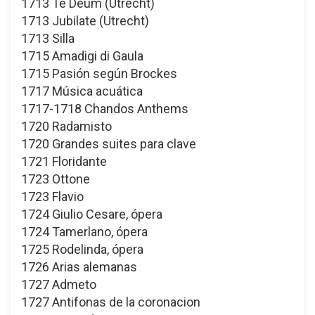
1713 Te Deum (Utrecht)
1713 Jubilate (Utrecht)
1713 Silla
1715 Amadigi di Gaula
1715 Pasión según Brockes
1717 Música acuática
1717-1718 Chandos Anthems
1720 Radamisto
1720 Grandes suites para clave
1721 Floridante
1723 Ottone
1723 Flavio
1724 Giulio Cesare, ópera
1724 Tamerlano, ópera
1725 Rodelinda, ópera
1726 Arias alemanas
1727 Admeto
1727 Antifonas de la coronacion