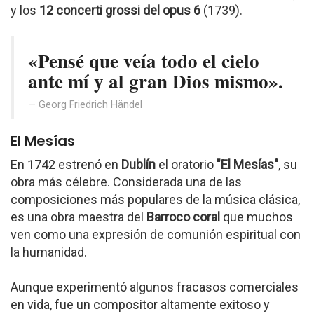
y los
12 concerti grossi del opus 6
(1739).
«Pensé que veía todo el cielo
ante mí y al gran Dios mismo».
Georg Friedrich Händel
El Mesías
En 1742 estrenó en
Dublín
el oratorio
"El Mesías"
, su
obra más célebre. Considerada una de las
composiciones más populares de la música clásica,
es una obra maestra del
Barroco coral
que muchos
ven como una expresión de comunión espiritual con
la humanidad.
Aunque experimentó algunos fracasos comerciales
en vida, fue un compositor altamente exitoso y