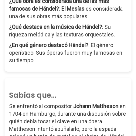
¿Qué obra es considerada una de las más
famosas de Händel?
:
El Mesías
es considerada
una de sus obras más populares.
¿Qué destaca en la música de Händel?
: Su
riqueza melódica y las texturas orquestales.
¿En qué género destacó Händel?
: El género
operístico. Sus óperas fueron muy famosas en
su tiempo.
Sabías que...
Se enfrentó al compositor
Johann Mattheson
en
1704 en Hamburgo, durante una discusión sobre
quién debía tocar el clave en una ópera.
Mattheson intentó apuñalarlo, pero la espada