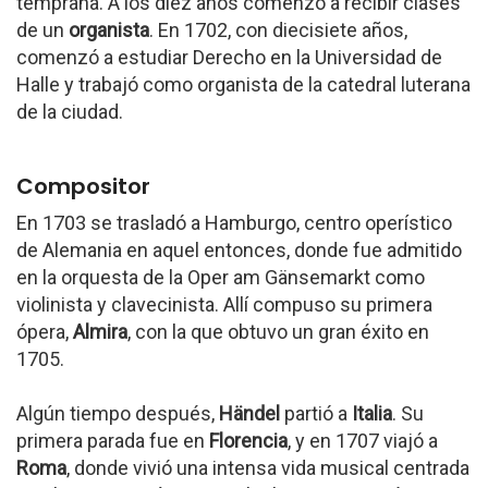
temprana. A los diez años comenzó a recibir clases
de un
organista
. En 1702, con diecisiete años,
comenzó a estudiar Derecho en la Universidad de
Halle y trabajó como organista de la catedral luterana
de la ciudad.
Compositor
En 1703 se trasladó a Hamburgo, centro operístico
de Alemania en aquel entonces, donde fue admitido
en la orquesta de la Oper am Gänsemarkt como
violinista y clavecinista. Allí compuso su primera
ópera,
Almira
, con la que obtuvo un gran éxito en
1705.
Algún tiempo después,
Händel
partió a
Italia
. Su
primera parada fue en
Florencia
, y en 1707 viajó a
Roma
, donde vivió una intensa vida musical centrada