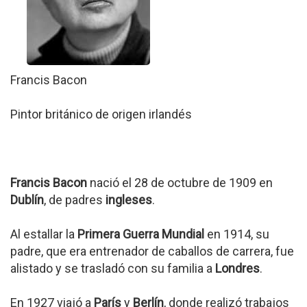
Francis Bacon
Pintor británico de origen irlandés
Francis Bacon
nació el 28 de octubre de 1909 en
Dublín
, de padres
ingleses
.
Al estallar la
Primera Guerra Mundial
en 1914, su
padre, que era entrenador de caballos de carrera, fue
alistado y se trasladó con su familia a
Londres
.
En 1927 viajó a
París
y
Berlín
, donde realizó trabajos