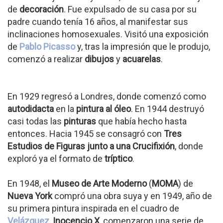
de
decoración
. Fue expulsado de su casa por su
padre cuando tenía 16 años, al manifestar sus
inclinaciones homosexuales. Visitó una exposición
de
Pablo Picasso
y, tras la impresión que le produjo,
comenzó a realizar
dibujos
y
acuarelas
.
En 1929 regresó a Londres, donde comenzó como
autodidacta
en la
pintura al óleo
. En 1944 destruyó
casi todas las
pinturas
que había hecho hasta
entonces. Hacia 1945 se consagró con
Tres
Estudios de Figuras junto a una Crucifixión
, donde
exploró ya el formato de
tríptico
.
En 1948, el
Museo de Arte Moderno
(
MOMA
) de
Nueva York
compró una obra suya y en 1949, año de
su primera pintura inspirada en el cuadro de
Velázquez
,
Inocencio X
, comenzaron una serie de