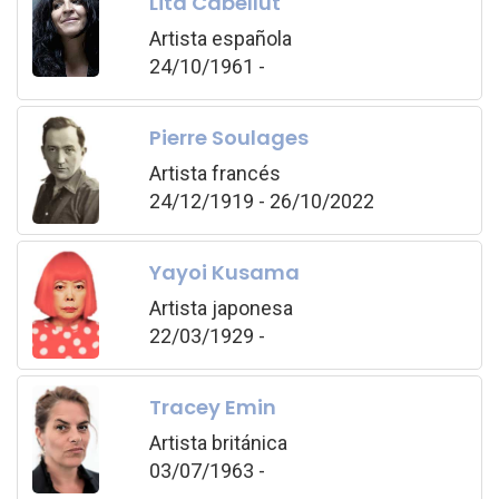
Lita Cabellut
Artista española
24/10/1961 -
Pierre Soulages
Artista francés
24/12/1919 - 26/10/2022
Yayoi Kusama
Artista japonesa
22/03/1929 -
Tracey Emin
Artista británica
03/07/1963 -