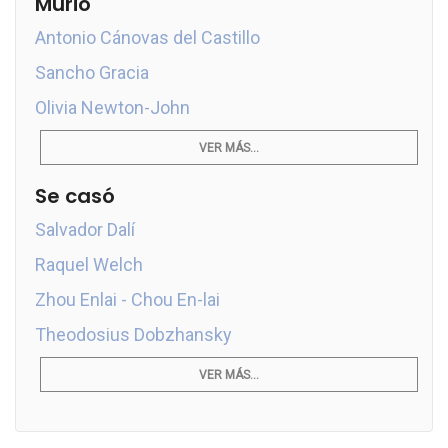
Murió
Antonio Cánovas del Castillo
Sancho Gracia
Olivia Newton-John
VER MÁS...
Se casó
Salvador Dalí
Raquel Welch
Zhou Enlai - Chou En-lai
Theodosius Dobzhansky
VER MÁS...