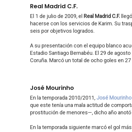
Real Madrid C.F.
El 1 de julio de 2009, el
Real Madrid C.F.
llegó
hacerse con los servicios de Karim. Su tras
seis por objetivos logrados.
A su presentación con el equipo blanco acu
Estadio Santiago Bernabéu. El 29 de agosto d
Coruña. Marcó un total de ocho goles en 27
José Mourinho
En la temporada 2010/2011,
José Mourinho
que este tenía una mala actitud de comport
prostitución de menores—, dicho año anotó 2
En la temporada siguiente marcó el gol más 