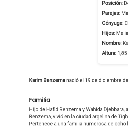
Posición
: 
Parejas
: M
Cónyuge
: 
Hijos
: Meli
Nombre
: 
Altura
: 1,8
Karim Benzema
nació el 19 de diciembre d
Familia
Hijo de Hafid Benzema y Wahida Djebbara, a
Benzema, vivió en la ciudad argelina de Tig
Pertenece a una familia numerosa de ocho