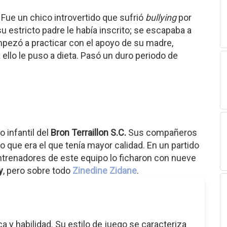
. Fue un chico introvertido que sufrió
bullying
por
u estricto padre le había inscrito; se escapaba a
empezó a practicar con el apoyo de su madre,
ello le puso a dieta. Pasó un duro periodo de
 infantil del
Bron Terraillon S.C.
Sus compañeros
que era el que tenía mayor calidad. En un partido
entrenadores de este equipo lo ficharon con nueve
y
, pero sobre todo
Zinedine Zidane
.
y habilidad. Su estilo de juego se caracteriza