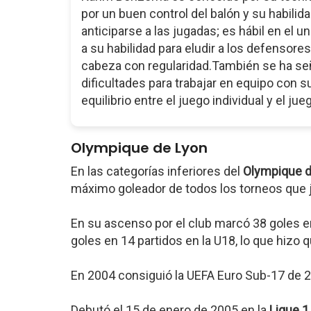
por un buen control del balón y su habili
anticiparse a las jugadas; es hábil en el 
a su habilidad para eludir a los defensor
cabeza con regularidad.También se ha señ
dificultades para trabajar en equipo con 
equilibrio entre el juego individual y el ju
Olympique de Lyon
En las categorías inferiores del
Olympique d
máximo goleador de todos los torneos que 
En su ascenso por el club marcó 38 goles e
goles en 14 partidos en la U18, lo que hizo
En 2004 consiguió la UEFA Euro Sub-17 de 20
Debutó el 15 de enero de 2005 en la
Ligue 1