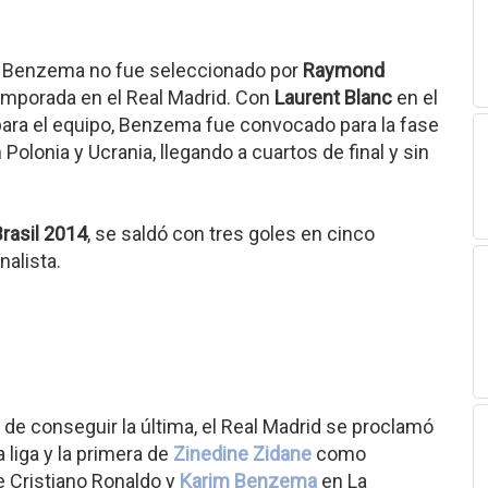
m Benzema no fue seleccionado por
Raymond
temporada en el Real Madrid. Con
Laurent Blanc
en el
 para el equipo, Benzema fue convocado para la fase
Polonia y Ucrania, llegando a cuartos de final y sin
Brasil 2014
, se saldó con tres goles en cinco
alista.
de conseguir la última, el Real Madrid se proclamó
liga y la primera de
Zinedine Zidane
como
e Cristiano Ronaldo y
Karim Benzema
en La