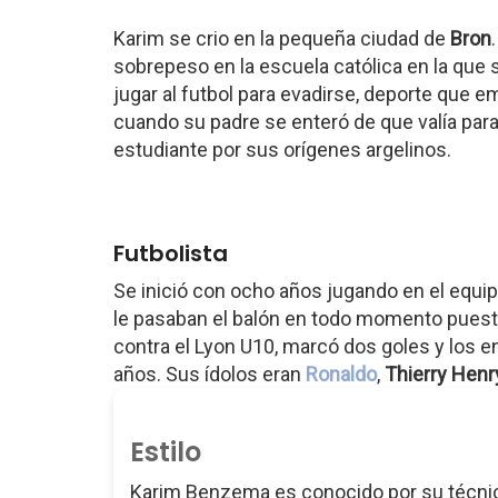
Karim se crio en la pequeña ciudad de
Bron
sobrepeso en la escuela católica en la que s
jugar al futbol para evadirse, deporte que 
cuando su padre se enteró de que valía para 
estudiante por sus orígenes argelinos.
Futbolista
Se inició con ocho años jugando en el equipo
le pasaban el balón en todo momento puesto 
contra el Lyon U10, marcó dos goles y los 
años. Sus ídolos eran
Ronaldo
,
Thierry Henr
Estilo
Karim Benzema es conocido por su técnica 