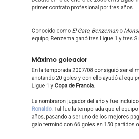
primer contrato profesional por tres años.
Conocido como
El Gato
,
Benzeman
o
Monsi
equipo, Benzema ganó tres Ligue 1 y tres S
Máximo goleador
En la temporada 2007/08 consiguió ser el m
anotando 20 goles y con ello ayudó al equipo 
Ligue 1 y
Copa de Francia
.
Le nombraron jugador del año y fue incluido e
Ronaldo
. Tal fue la temporada que el equipo 
años, pasando a ser uno de los mejores paga
galo terminó con 66 goles en 150 partidos of