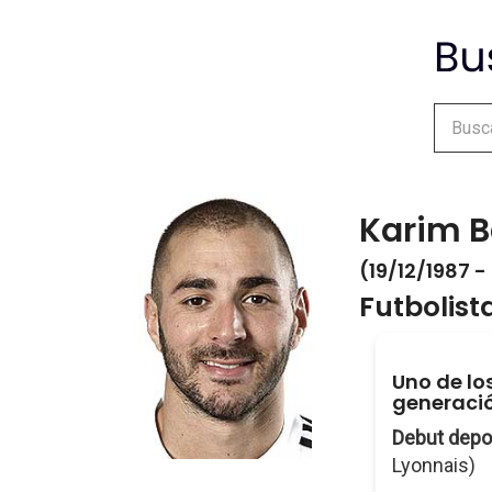
Karim 
(19/12/1987 -
Futbolist
Uno de lo
generació
Debut depo
Lyonnais)