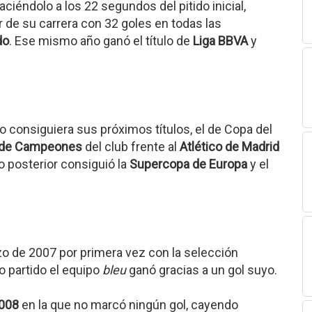
haciéndolo a los 22 segundos del pitido inicial,
or de su carrera con 32 goles en todas las
do
. Ese mismo año ganó el título de
Liga BBVA
y
 consiguiera sus próximos títulos, el de Copa del
 de Campeones
del club frente al
Atlético de Madrid
o posterior consiguió la
Supercopa de Europa
y el
zo de 2007 por primera vez con la selección
ho partido el equipo
bleu
ganó gracias a un gol suyo.
2008
en la que no marcó ningún gol, cayendo