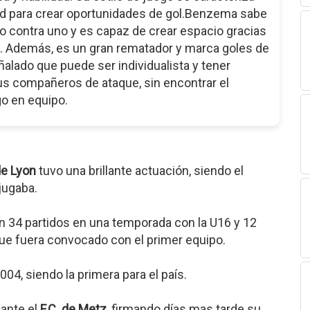
dad para crear oportunidades de gol.Benzema sabe
uno contra uno y es capaz de crear espacio gracias
es. Además, es un gran rematador y marca goles de
alado que puede ser individualista y tener
sus compañeros de ataque, sin encontrar el
ego en equipo.
e Lyon
tuvo una brillante actuación, siendo el
jugaba.
n 34 partidos en una temporada con la U16 y 12
 que fuera convocado con el primer equipo.
04, siendo la primera para el país.
ante el
F.C. de Metz
, firmando días mas tarde su