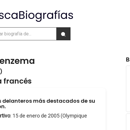
Benzema
B
 )
a francés
s delanteros más destacados de su
n.
rtivo
: 15 de enero de 2005 (Olympique