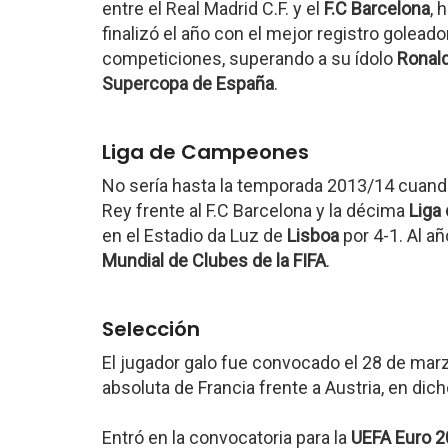
entre el Real Madrid C.F. y el
F.C Barcelona
, 
finalizó el año con el mejor registro golead
competiciones, superando a su ídolo
Ronal
Supercopa de España
.
Liga de Campeones
No sería hasta la temporada 2013/14 cuando
Rey frente al F.C Barcelona y la décima
Liga
en el Estadio da Luz de
Lisboa
por 4-1. Al añ
Mundial de Clubes de la FIFA
.
Selección
El jugador galo fue convocado el 28 de mar
absoluta de Francia frente a Austria, en dic
Entró en la convocatoria para la
UEFA Euro 