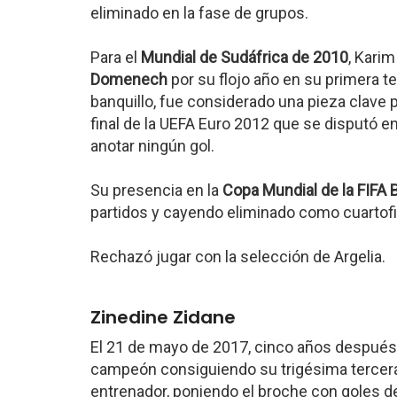
eliminado en la fase de grupos.
Para el
Mundial de Sudáfrica de 2010
, Kari
Domenech
por su flojo año en su primera 
banquillo, fue considerado una pieza clave
final de la UEFA Euro 2012 que se disputó en 
anotar ningún gol.
Su presencia en la
Copa Mundial de la FIFA 
partidos y cayendo eliminado como cuartofin
Rechazó jugar con la selección de Argelia.
Zinedine Zidane
El 21 de mayo de 2017, cinco años después 
campeón consiguiendo su trigésima tercera 
entrenador, poniendo el broche con goles d