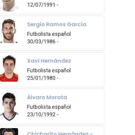
12/07/1991 -
Sergio Ramos García
Futbolista español
30/03/1986 -
Xavi Hernández
Futbolista español
25/01/1980 -
Álvaro Morata
Futbolista español
23/10/1992 -
Chicharito Hernández -