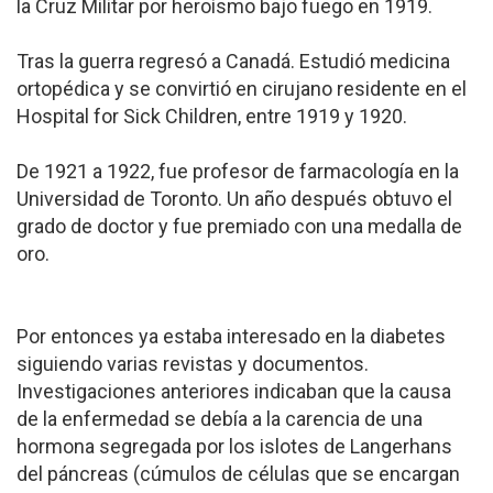
la Cruz Militar por heroísmo bajo fuego en 1919.
Tras la guerra regresó a Canadá. Estudió medicina
ortopédica y se convirtió en cirujano residente en el
Hospital for Sick Children, entre 1919 y 1920.
De 1921 a 1922, fue profesor de farmacología en la
Universidad de Toronto. Un año después obtuvo el
grado de doctor y fue premiado con una medalla de
oro.
Por entonces ya estaba interesado en la diabetes
siguiendo varias revistas y documentos.
Investigaciones anteriores indicaban que la causa
de la enfermedad se debía a la carencia de una
hormona segregada por los islotes de Langerhans
del páncreas (cúmulos de células que se encargan