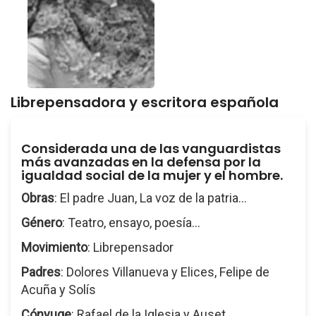
Librepensadora y escritora española
Considerada una de las vanguardistas
más avanzadas en la defensa por la
igualdad social de la mujer y el hombre.
Obras
: El padre Juan, La voz de la patria...
Género
: Teatro, ensayo, poesía...
Movimiento
: Librepensador
Padres
: Dolores Villanueva y Elices, Felipe de
Acuña y Solís
Cónyuge
: Rafael de la Iglesia y Auset