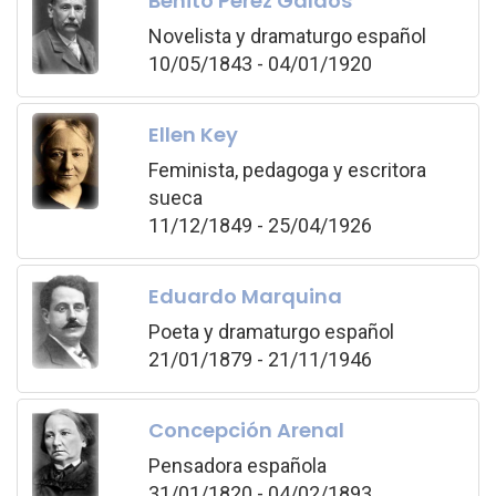
Benito Pérez Galdós
Novelista y dramaturgo español
10/05/1843 - 04/01/1920
Ellen Key
Feminista, pedagoga y escritora
sueca
11/12/1849 - 25/04/1926
Eduardo Marquina
Poeta y dramaturgo español
21/01/1879 - 21/11/1946
Concepción Arenal
Pensadora española
31/01/1820 - 04/02/1893