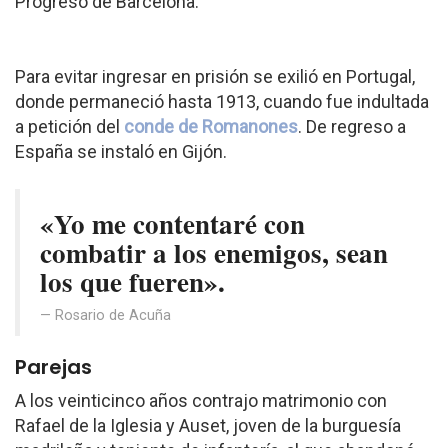
Progreso de Barcelona.
Para evitar ingresar en prisión se exilió en Portugal,
donde permaneció hasta 1913, cuando fue indultada
a petición del
conde de Romanones
. De regreso a
España se instaló en Gijón.
«Yo me contentaré con
combatir a los enemigos, sean
los que fueren».
Rosario de Acuña
Parejas
A los veinticinco años contrajo matrimonio con
Rafael de la Iglesia y Auset, joven de la burguesía