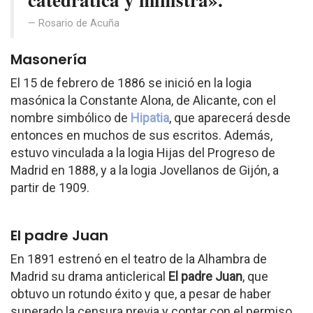
Rosario de Acuña
Masonería
El 15 de febrero de 1886 se inició en la logia
masónica la Constante Alona, de Alicante, con el
nombre simbólico de
Hipatia
, que aparecerá desde
entonces en muchos de sus escritos. Además,
estuvo vinculada a la logia Hijas del Progreso de
Madrid en 1888, y a la logia Jovellanos de Gijón, a
partir de 1909.
El padre Juan
En 1891 estrenó en el teatro de la Alhambra de
Madrid su drama anticlerical
El padre Juan
, que
obtuvo un rotundo éxito y que, a pesar de haber
superado la censura previa y contar con el permiso