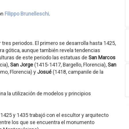
on
Filippo Brunelleschi
.
 tres periodos. El primero se desarrolla hasta 1425,
tura gótica, aunque también revela tendencias
culturas de este periodo las estatuas de
San Marcos
cia),
San Jorge
(1415-1417, Bargello, Florencia),
San
mo, Florencia) y
Josué
(1418, campanile de la
a la utilización de modelos y principios
e 1425 y 1435 trabajó con el escultor y arquitecto
 entre los que se encuentra el monumento