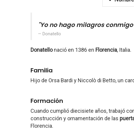
"Yo no hago milagros conmig
Donatello
Donatello
nació en 1386 en
Florencia
, Italia.
Familia
Hijo de Orsa Bardi y Niccolò di Betto, un car
Formación
Cuando cumplió diecisiete años, trabajó c
construcción y ornamentación de las
puert
Florencia.