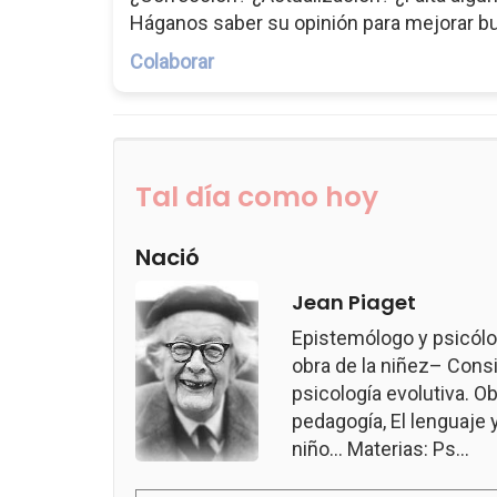
Háganos saber su opinión para mejorar b
Colaborar
Tal día como hoy
Nació
Jean Piaget
Epistemólogo y psicólo
obra de la niñez– Consi
psicología evolutiva. Ob
pedagogía, El lenguaje 
niño... Materias: Ps...