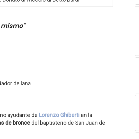
o mismo"
dador de lana.
omo ayudante de
Lorenzo Ghiberti
en la
as de bronce
del baptisterio de San Juan de