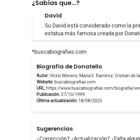
¿Sabías que...?
David
Su David está considerado como la prim
estatua más famosa creada por Donate
*buscabiografias.com
Biografía de Donatello
Autor:
Víctor Moreno, María E. Ramírez, Cristian de la
Website:
buscabiografias.com
URL:
https://www.buscabiografias.com/biografia/ver
Publicación:
27/10/1999
Última actualización:
18/08/2025
Sugerencias
¿Corrección? ¿Actualización? ¿Falta algun