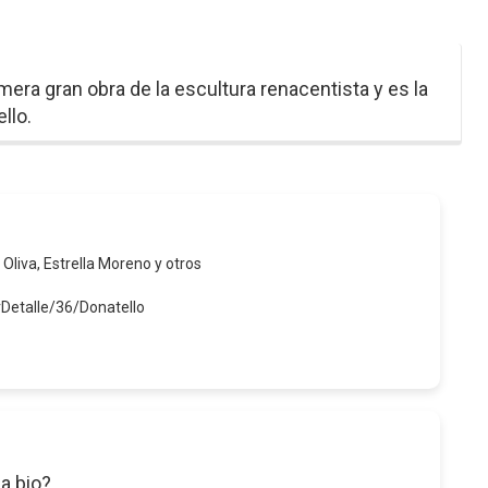
era gran obra de la escultura renacentista y es la
llo.
 Oliva, Estrella Moreno y otros
Detalle/36/Donatello
a bio?