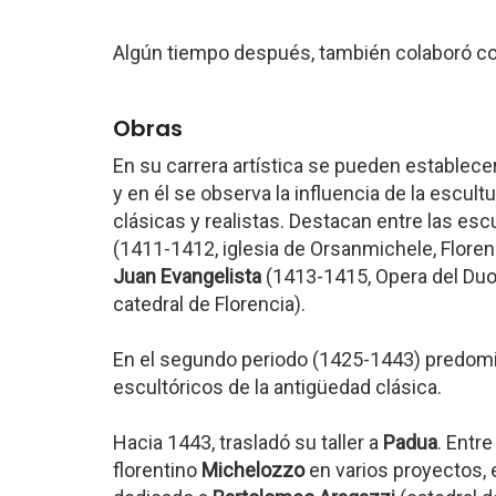
Algún tiempo después, también colaboró c
Obras
En su carrera artística se pueden establecer
y en él se observa la influencia de la escul
clásicas y realistas. Destacan entre las es
(1411-1412, iglesia de Orsanmichele, Floren
Juan Evangelista
(1413-1415, Opera del Duo
catedral de Florencia).
En el segundo periodo (1425-1443) predomin
escultóricos de la antigüedad clásica.
Hacia 1443, trasladó su taller a
Padua
. Entr
florentino
Michelozzo
en varios proyectos,