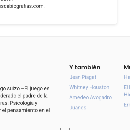
uscabiografias.com.
Y también
M
Jean Piaget
He
Whitney Houston
El
go suizo –El juego es
Hi
derado el padre de la
Amedeo Avogadro
ras: Psicología y
Er
Juanes
y el pensamiento en el