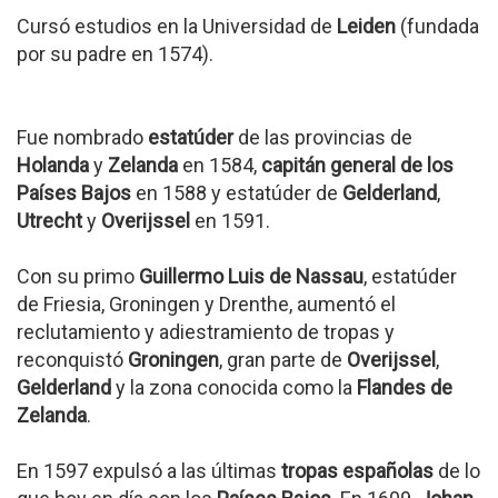
Cursó estudios en la Universidad de
Leiden
(fundada
por su padre en 1574).
Fue nombrado
estatúder
de las provincias de
Holanda
y
Zelanda
en 1584,
capitán general de los
Países Bajos
en 1588 y estatúder de
Gelderland
,
Utrecht
y
Overijssel
en 1591.
Con su primo
Guillermo Luis de Nassau
, estatúder
de Friesia, Groningen y Drenthe, aumentó el
reclutamiento y adiestramiento de tropas y
reconquistó
Groningen
, gran parte de
Overijssel
,
Gelderland
y la zona conocida como la
Flandes de
Zelanda
.
En 1597 expulsó a las últimas
tropas españolas
de lo