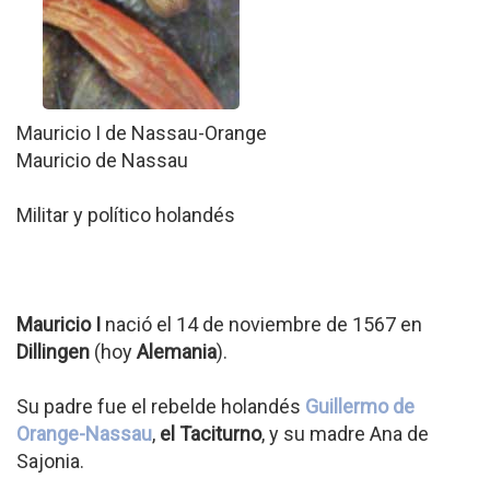
Mauricio I de Nassau-Orange
Mauricio de Nassau
Militar y político holandés
Mauricio I
nació el 14 de noviembre de 1567 en
Dillingen
(hoy
Alemania
).
Su padre fue el rebelde holandés
Guillermo de
Orange-Nassau
,
el Taciturno
, y su madre Ana de
Sajonia.