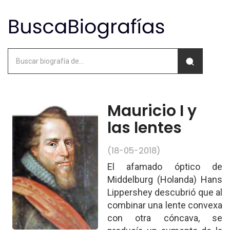
Mauricio I y
las lentes
(18-05-2018)
El afamado óptico de
Middelburg (Holanda) Hans
Lippershey descubrió que al
combinar una lente convexa
con otra cóncava, se