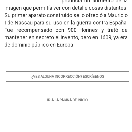
producía un aumento de la
imagen que permitía ver con detalle cosas distantes.
Su primer aparato construido se lo ofreció a Mauricio
I de Nassau para su uso en la guerra contra España.
Fue recompensado con 900 florines y trató de
mantener en secreto el invento, pero en 1609, ya era
de dominio público en Europa
¿VES ALGUNA INCORRECCIÓN? ESCRÍBENOS
IR A LA PÁGINA DE INICIO