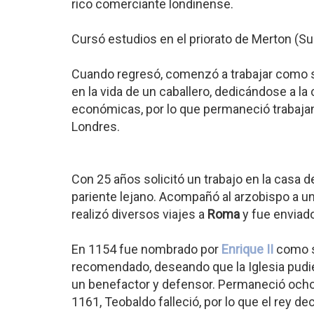
rico comerciante londinense.
Cursó estudios en el priorato de Merton (S
Cuando regresó, comenzó a trabajar como se
en la vida de un caballero, dedicándose a la 
económicas, por lo que permaneció trabaja
Londres.
Con 25 años solicitó un trabajo en la casa d
pariente lejano. Acompañó al arzobispo a u
realizó diversos viajes a
Roma
y fue enviad
En 1154 fue nombrado por
Enrique II
como su
recomendado, deseando que la Iglesia pudie
un benefactor y defensor. Permaneció oc
1161, Teobaldo falleció, por lo que el rey d