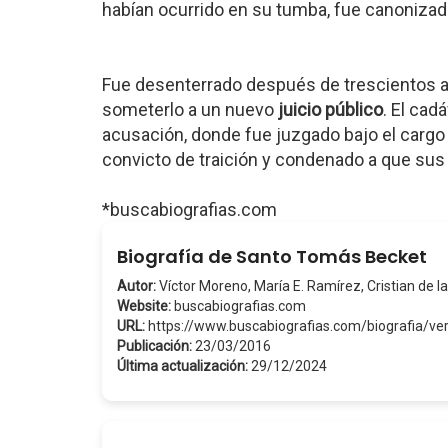
habían ocurrido en su tumba, fue canonizad
Fue desenterrado después de trescientos a
someterlo a un nuevo
juicio público
. El cad
acusación, donde fue juzgado bajo el cargo 
convicto de traición y condenado a que su
*buscabiografias.com
Biografía de Santo Tomás Becket
Autor:
Víctor Moreno, María E. Ramírez, Cristian de la
Website:
buscabiografias.com
URL:
https://www.buscabiografias.com/biografia/
Publicación:
23/03/2016
Última actualización:
29/12/2024