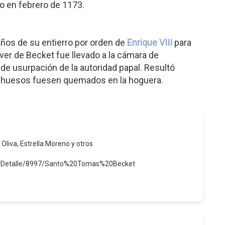
o en febrero de 1173.
ños de su entierro por orden de
Enrique VIII
para
áver de Becket fue llevado a la cámara de
de usurpación de la autoridad papal. Resultó
s huesos fuesen quemados en la hoguera.
 Oliva, Estrella Moreno y otros
verDetalle/8997/Santo%20Tomas%20Becket