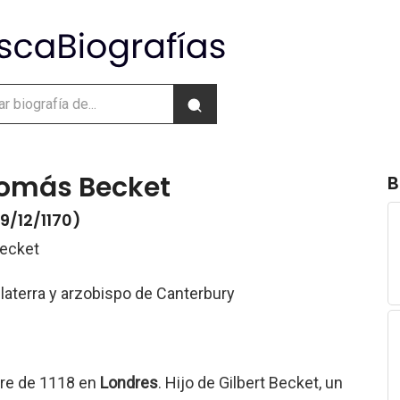
Tomás Becket
B
29/12/1170)
ecket
glaterra y arzobispo de Canterbury
bre de 1118 en
Londres
. Hijo de Gilbert Becket, un