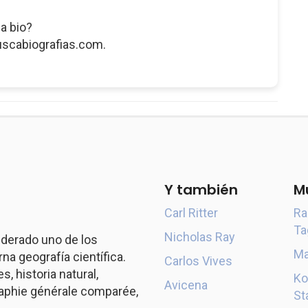
a bio?
uscabiografias.com.
Y también
M
Carl Ritter
Ra
Ta
Nicholas Ray
derado uno de los
Ma
a geografía científica.
Carlos Vives
s, historia natural,
Ko
Avicena
aphie générale comparée,
St