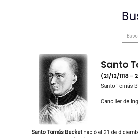
Santo 
(21/12/1118 - 
Santo Tomás B
Canciller de In
Santo Tomás Becket
nació el 21 de diciem