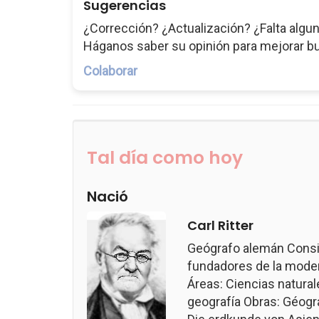
Sugerencias
¿Corrección? ¿Actualización? ¿Falta algun
Háganos saber su opinión para mejorar b
Colaborar
Tal día como hoy
Nació
Carl Ritter
Geógrafo alemán Consi
fundadores de la modern
Áreas: Ciencias naturale
geografía Obras: Géogr