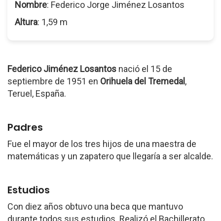
Nombre
: Federico Jorge Jiménez Losantos
Altura
: 1,59 m
Federico Jiménez Losantos
nació el 15 de
septiembre de 1951 en
Orihuela del Tremedal
,
Teruel, España.
Padres
Fue el mayor de los tres hijos de una maestra de
matemáticas y un zapatero que llegaría a ser alcalde.
Estudios
Con diez años obtuvo una beca que mantuvo
durante todos sus estudios. Realizó el Bachillerato