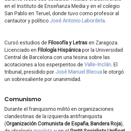
en el Instituto de Enseñanza Media y en el colegio
San Pablo en Teruel, donde tuvo como profesor al
cantautor y político
José Antonio Labordeta
.
Cursó estudios de
Filosofía y Letras
en Zaragoza.
Licenciado en
Filología Hispánica
por la Universidad
Central de Barcelona con una tesina sobre las
acotaciones a los esperpentos de
Valle-Inclán
. El
tribunal, presidido por
José Manuel Blecua
le otorgó
un sobresaliente por unanimidad.
Comunismo
Durante el franquismo militó en organizaciones
clandestinas de la izquierda antifranquista
(
Organización Comunista de España
,
Bandera Roja
),
de ideología
maoísta
, y en el
Partit Socialista Unificat