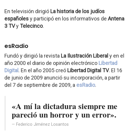
En televisión dirigió
La historia de los judíos
españoles
y participó en los informativos de
Antena
3 TV
y
Telecinco
.
esRadio
Fundó y dirigió la revista
La Ilustración Liberal
y en el
año 2000 el diario de opinión electrónico
Libertad
Digital
. En el año 2005 creó
Libertad Digital TV
. El 16
de junio de 2009 anunció su incorporación, a partir
del 7 de septiembre de 2009, a
esRadio
.
«A mí la dictadura siempre me
pareció un horror y un error».
Federico Jiménez Losantos