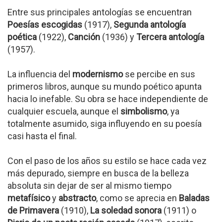
Entre sus principales antologías se encuentran
Poesías escogidas
(1917),
Segunda antología
poética
(1922),
Canción
(1936) y
Tercera antología
(1957).
La influencia del
modernismo
se percibe en sus
primeros libros, aunque su mundo poético apunta
hacia lo inefable. Su obra se hace independiente de
cualquier escuela, aunque el
simbolismo
, ya
totalmente asumido, siga influyendo en su poesía
casi hasta el final.
Con el paso de los años su estilo se hace cada vez
más depurado, siempre en busca de la belleza
absoluta sin dejar de ser al mismo tiempo
metafísico
y
abstracto
, como se aprecia en
Baladas
de Primavera
(1910),
La soledad sonora
(1911) o