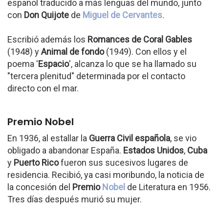
español traducido a más lenguas del mundo, junto
con
Don Quijote
de
Miguel de Cervantes
.
Escribió además los
Romances de Coral Gables
(1948) y
Animal de fondo
(1949). Con ellos y el
poema '
Espacio
', alcanza lo que se ha llamado su
"tercera plenitud" determinada por el contacto
directo con el mar.
Premio Nobel
En 1936, al estallar la
Guerra Civil española
, se vio
obligado a abandonar España.
Estados Unidos
,
Cuba
y
Puerto Rico
fueron sus sucesivos lugares de
residencia. Recibió, ya casi moribundo, la noticia de
la concesión del
Premio
Nobel
de Literatura en 1956.
Tres días después murió su mujer.