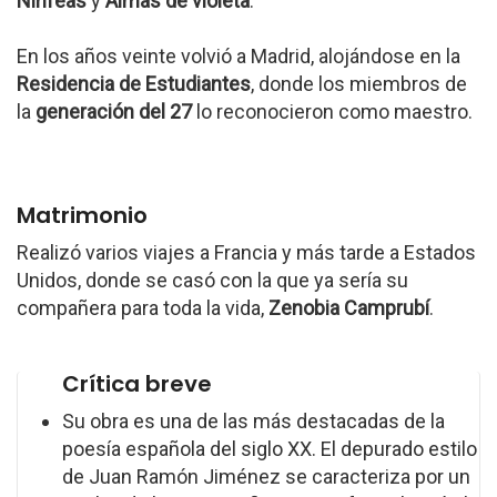
Ninfeas
y
Almas de violeta
.
En los años veinte volvió a Madrid, alojándose en la
Residencia de Estudiantes
, donde los miembros de
la
generación del 27
lo reconocieron como maestro.
Matrimonio
Realizó varios viajes a Francia y más tarde a Estados
Unidos, donde se casó con la que ya sería su
compañera para toda la vida,
Zenobia Camprubí
.
Crítica breve
Su obra es una de las más destacadas de la
poesía española del siglo XX. El depurado estilo
de Juan Ramón Jiménez se caracteriza por un