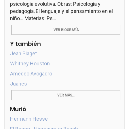
psicología evolutiva. Obras: Psicología y
pedagogía, El lenguaje y el pensamiento en el
niño... Materias: Ps...
VER BIOGRAFÍA
Y también
Jean Piaget
Whitney Houston
Amedeo Avogadro
Juanes
VER MÁS...
Murió
Hermann Hesse
El Bosco - Hieronymus Bosch