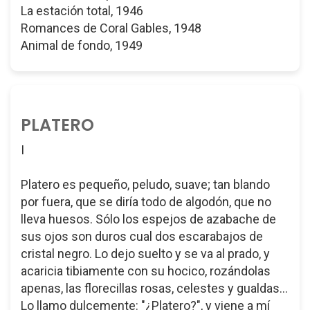
La estación total, 1946
Romances de Coral Gables, 1948
Animal de fondo, 1949
PLATERO
I
Platero es pequeño, peludo, suave; tan blando
por fuera, que se diría todo de algodón, que no
lleva huesos. Sólo los espejos de azabache de
sus ojos son duros cual dos escarabajos de
cristal negro. Lo dejo suelto y se va al prado, y
acaricia tibiamente con su hocico, rozándolas
apenas, las florecillas rosas, celestes y gualdas...
Lo llamo dulcemente: "¿Platero?", y viene a mí