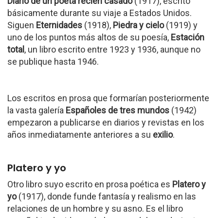
Diario de un poeta recién casado
(1917), escrito
básicamente durante su viaje a Estados Unidos.
Siguen
Eternidades
(1918),
Piedra y cielo
(1919) y
uno de los puntos más altos de su poesía,
Estación
total
, un libro escrito entre 1923 y 1936, aunque no
se publique hasta 1946.
Los escritos en prosa que formarían posteriormente
la vasta galería
Españoles de tres mundos
(1942)
empezaron a publicarse en diarios y revistas en los
años inmediatamente anteriores a su
exilio
.
Platero y yo
Otro libro suyo escrito en prosa poética es
Platero y
yo
(1917), donde funde fantasía y realismo en las
relaciones de un hombre y su asno. Es el libro