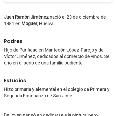
Juan Ramón Jiménez
nació el 23 de diciembre de
1881 en
Moguer
, Huelva.
Padres
Hijo de Purificación Mantecón López-Parejo y de
Víctor Jiménez, dedicados al comercio de vinos. Se
crio en el seno de una familia pudiente.
Estudios
Hizo primaria y elemental en el colegio de Primera y
Segunda Enseñanza de San José.
De joven pensó en dedicarse a la pintura, pero