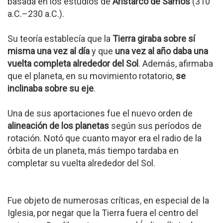
basada en los estudios de
Aristarco de Samos
(310
a.C.–230 a.C.).
Su teoría establecía que la
Tierra giraba sobre sí
misma una vez al día
y que
una vez al año daba una
vuelta completa alrededor del Sol
. Además, afirmaba
que el planeta, en su movimiento rotatorio,
se
inclinaba sobre su eje
.
Una de sus aportaciones fue el nuevo orden de
alineación de los planetas
según sus períodos de
rotación. Notó que cuanto mayor era el radio de la
órbita de un planeta, más tiempo tardaba en
completar su vuelta alrededor del Sol.
Fue objeto de numerosas críticas, en especial de la
Iglesia, por negar que la Tierra fuera el centro del