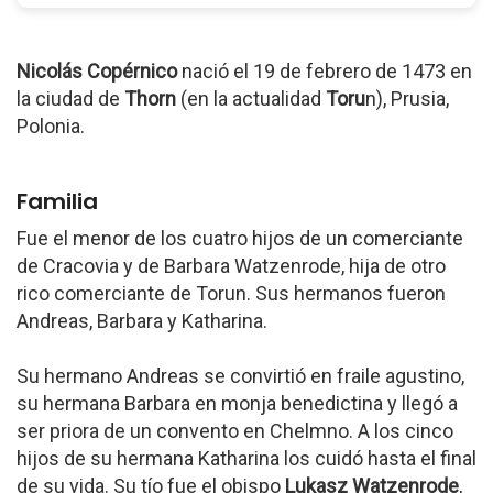
Nicolás Copérnico
nació el 19 de febrero de 1473 en
la ciudad de
Thorn
(en la actualidad
Toru
n), Prusia,
Polonia.
Familia
Fue el menor de los cuatro hijos de un comerciante
de Cracovia y de Barbara Watzenrode, hija de otro
rico comerciante de Torun. Sus hermanos fueron
Andreas, Barbara y Katharina.
Su hermano Andreas se convirtió en fraile agustino,
su hermana Barbara en monja benedictina y llegó a
ser priora de un convento en Chelmno. A los cinco
hijos de su hermana Katharina los cuidó hasta el final
de su vida. Su tío fue el obispo
Lukasz Watzenrode
,