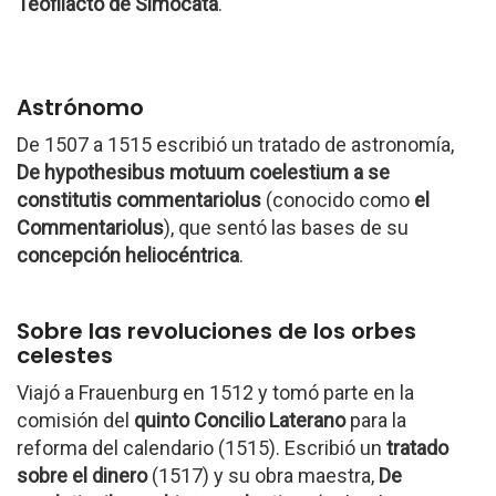
Teofilacto de Simocata
.
Astrónomo
De 1507 a 1515 escribió un tratado de astronomía,
De hypothesibus motuum coelestium a se
constitutis commentariolus
(conocido como
el
Commentariolus
), que sentó las bases de su
concepción heliocéntrica
.
Sobre las revoluciones de los orbes
celestes
Viajó a Frauenburg en 1512 y tomó parte en la
comisión del
quinto Concilio Laterano
para la
reforma del calendario (1515). Escribió un
tratado
sobre el dinero
(1517) y su obra maestra,
De