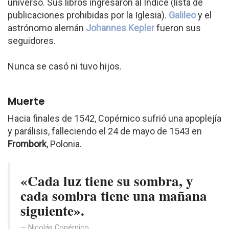
universo. Sus libros ingresaron al Índice (lista de
publicaciones prohibidas por la Iglesia).
Galileo
y el
astrónomo alemán
Johannes Kepler
fueron sus
seguidores.
Nunca se casó ni tuvo hijos.
Muerte
Hacia finales de 1542, Copérnico sufrió una apoplejía
y parálisis, falleciendo el 24 de mayo de 1543 en
Frombork
, Polonia.
«Cada luz tiene su sombra, y
cada sombra tiene una mañana
siguiente».
Nicolás Copérnico