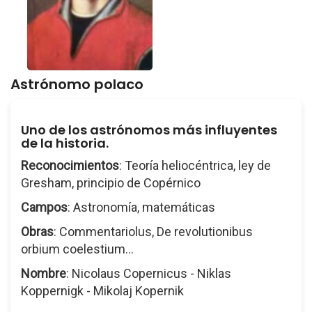
Astrónomo polaco
Uno de los astrónomos más influyentes
de la historia.
Reconocimientos
: Teoría heliocéntrica, ley de
Gresham, principio de Copérnico
Campos
: Astronomía, matemáticas
Obras
: Commentariolus, De revolutionibus
orbium coelestium...
Nombre
: Nicolaus Copernicus - Niklas
Koppernigk - Mikolaj Kopernik