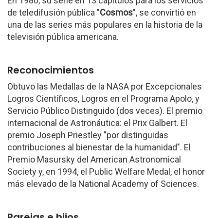
En 1980, su serie en 13 capítulos para los servicios
de teledifusión pública "
Cosmos
", se convirtió en
una de las series más populares en la historia de la
televisión pública americana.
Reconocimientos
Obtuvo las Medallas de la NASA por Excepcionales
Logros Científicos, Logros en el Programa Apolo, y
Servicio Público Distinguido (dos veces). El premio
internacional de Astronáutica: el Prix Galbert. El
premio Joseph Priestley "por distinguidas
contribuciones al bienestar de la humanidad". El
Premio Masursky del American Astronomical
Society y, en 1994, el Public Welfare Medal, el honor
más elevado de la National Academy of Sciences.
Parejas e hijos