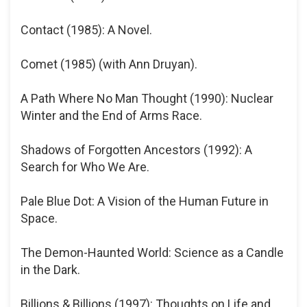
Contact (1985): A Novel.
Comet (1985) (with Ann Druyan).
A Path Where No Man Thought (1990): Nuclear
Winter and the End of Arms Race.
Shadows of Forgotten Ancestors (1992): A
Search for Who We Are.
Pale Blue Dot: A Vision of the Human Future in
Space.
The Demon-Haunted World: Science as a Candle
in the Dark.
Billions & Billions (1997): Thoughts on Life and