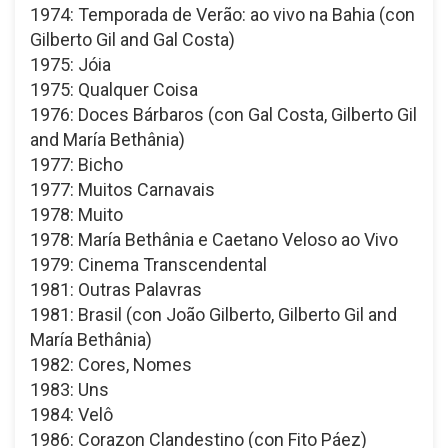
1974: Temporada de Verão: ao vivo na Bahia (con
Gilberto Gil and Gal Costa)
1975: Jóia
1975: Qualquer Coisa
1976: Doces Bárbaros (con Gal Costa, Gilberto Gil
and María Bethânia)
1977: Bicho
1977: Muitos Carnavais
1978: Muito
1978: María Bethânia e Caetano Veloso ao Vivo
1979: Cinema Transcendental
1981: Outras Palavras
1981: Brasil (con João Gilberto, Gilberto Gil and
María Bethânia)
1982: Cores, Nomes
1983: Uns
1984: Velô
1986: Corazon Clandestino (con Fito Páez)