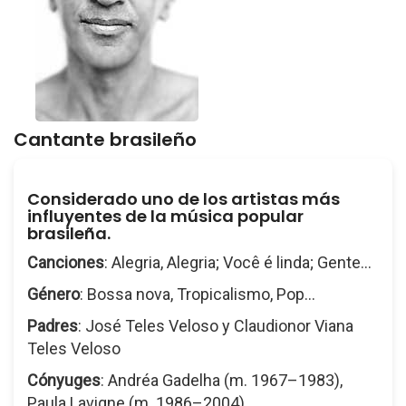
Cantante brasileño
Considerado uno de los artistas más
influyentes de la música popular
brasileña.
Canciones
: Alegria, Alegria; Você é linda; Gente...
Género
: Bossa nova, Tropicalismo, Pop...
Padres
: José Teles Veloso y Claudionor Viana
Teles Veloso
Cónyuges
: Andréa Gadelha (m. 1967–1983),
Paula Lavigne (m. 1986–2004)