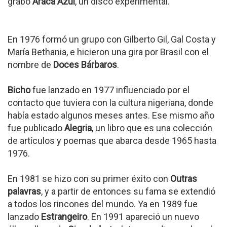
grabó
Araca Azul
, un disco experimental.
En 1976 formó un grupo con Gilberto Gil, Gal Costa y
María Bethania, e hicieron una gira por Brasil con el
nombre de
Doces Bárbaros
.
Bicho
fue lanzado en 1977 influenciado por el
contacto que tuviera con la cultura nigeriana, donde
había estado algunos meses antes. Ese mismo año
fue publicado
Alegria
, un libro que es una colección
de artículos y poemas que abarca desde 1965 hasta
1976.
En 1981 se hizo con su primer éxito con
Outras
palavras
, y a partir de entonces su fama se extendió
a todos los rincones del mundo. Ya en 1989 fue
lanzado
Estrangeiro
. En 1991 apareció un nuevo