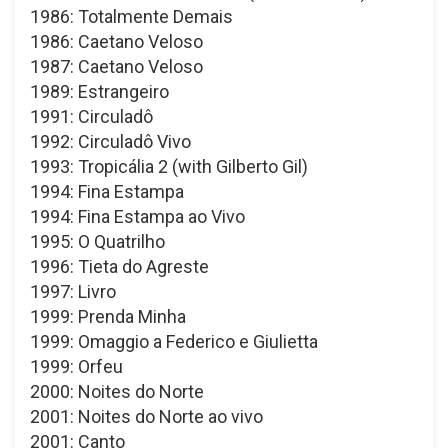
1986: Totalmente Demais
1986: Caetano Veloso
1987: Caetano Veloso
1989: Estrangeiro
1991: Circuladô
1992: Circuladô Vivo
1993: Tropicália 2 (with Gilberto Gil)
1994: Fina Estampa
1994: Fina Estampa ao Vivo
1995: O Quatrilho
1996: Tieta do Agreste
1997: Livro
1999: Prenda Minha
1999: Omaggio a Federico e Giulietta
1999: Orfeu
2000: Noites do Norte
2001: Noites do Norte ao vivo
2001: Canto