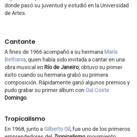
donde pasó su juventud y estudió en la Universidad
de Artes.
Cantante
A fines de 1966 acompañó a su hermana
María
Bethania
, quien había sido invitada a cantar en una
obra musical en
Río de Janeiro
; obtuvo su primer
éxito cuando su hermana grabó su primera
composición. Rápidamente ganó algunos premios y
pudo grabar su primer álbum con
Gal Costa
Domingo
.
Tropicalismo
En 1968, junto a
Gilberto Gil
, fue uno de los primeros
emprendedores del
Tropicalismo
, movimiento