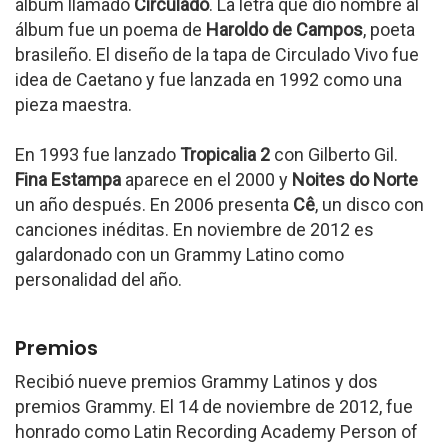
álbum llamado
Circulado
. La letra que dio nombre al
álbum fue un poema de
Haroldo de Campos
, poeta
brasileño. El diseño de la tapa de Circulado Vivo fue
idea de Caetano y fue lanzada en 1992 como una
pieza maestra.
En 1993 fue lanzado
Tropicalia 2
con Gilberto Gil.
Fina Estampa
aparece en el 2000 y
Noites do Norte
un año después. En 2006 presenta
Cê
, un disco con
canciones inéditas. En noviembre de 2012 es
galardonado con un Grammy Latino como
personalidad del año.
Premios
Recibió nueve premios Grammy Latinos y dos
premios Grammy. El 14 de noviembre de 2012, fue
honrado como Latin Recording Academy Person of