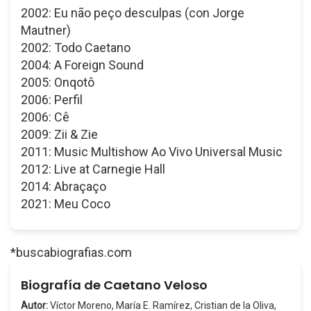
2002: Eu não peço desculpas (con Jorge
Mautner)
2002: Todo Caetano
2004: A Foreign Sound
2005: Onqotô
2006: Perfil
2006: Cê
2009: Zii & Zie
2011: Music Multishow Ao Vivo Universal Music
2012: Live at Carnegie Hall
2014: Abraçaço
2021: Meu Coco
*buscabiografias.com
Biografía de Caetano Veloso
Autor:
Víctor Moreno, María E. Ramírez, Cristian de la Oliva,