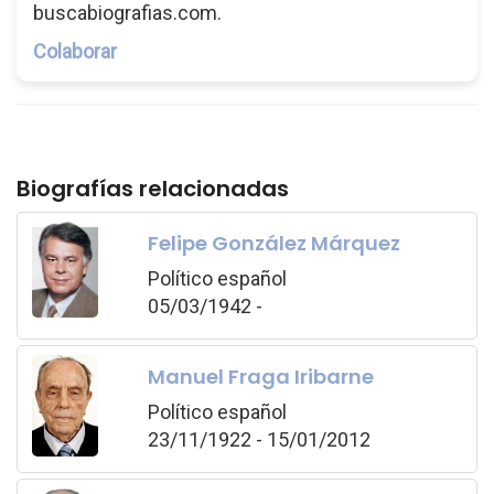
buscabiografias.com.
Colaborar
Biografías relacionadas
Felipe González Márquez
Político español
05/03/1942 -
Manuel Fraga Iribarne
Político español
23/11/1922 - 15/01/2012