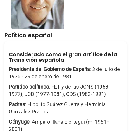
Político español
Considerado como el gran artífice de la
Transición española.
Presidente del Gobierno de España
: 3 de julio de
1976 - 29 de enero de 1981
Partidos políticos
: FET y de las JONS (1958-
1977), UCD (1977-1981), CDS (1982-1991)
Padres
: Hipólito Suárez Guerra y Herminia
González Prados
Cónyuge
: Amparo Illana Elórtegui (m. 1961–
2001)