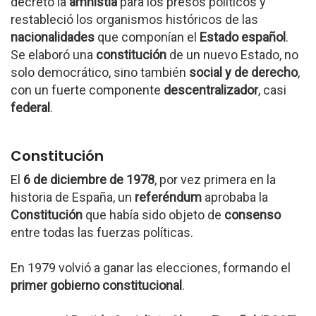
decretó la
amnistía
para los presos políticos y
restableció los organismos históricos de las
nacionalidades
que componían el
Estado español
.
Se elaboró una
constitución
de un nuevo Estado, no
solo democrático, sino también
social y de derecho
,
con un fuerte componente
descentralizador
, casi
federal
.
Constitución
El
6 de diciembre de 1978
, por vez primera en la
historia de España, un
referéndum
aprobaba la
Constitución
que había sido objeto de
consenso
entre todas las fuerzas políticas.
En 1979 volvió a ganar las elecciones, formando el
primer gobierno constitucional
.