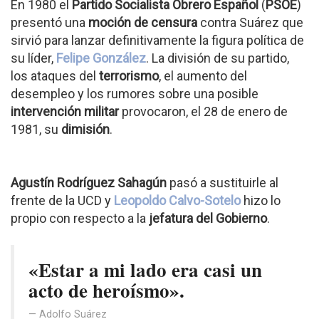
En 1980 el
Partido Socialista Obrero Español
(
PSOE
)
presentó una
moción de censura
contra Suárez que
sirvió para lanzar definitivamente la figura política de
su líder,
Felipe González
. La división de su partido,
los ataques del
terrorismo
, el aumento del
desempleo y los rumores sobre una posible
intervención militar
provocaron, el 28 de enero de
1981, su
dimisión
.
Agustín Rodríguez Sahagún
pasó a sustituirle al
frente de la UCD y
Leopoldo Calvo-Sotelo
hizo lo
propio con respecto a la
jefatura del Gobierno
.
«Estar a mi lado era casi un
acto de heroísmo».
Adolfo Suárez