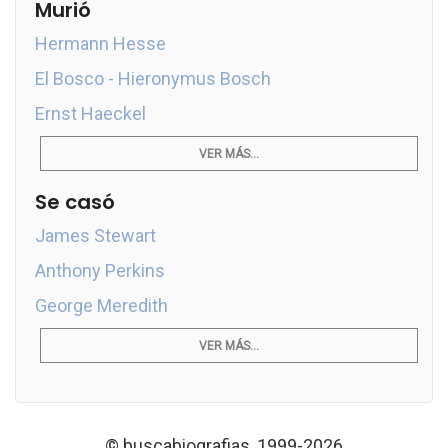
Murió
Hermann Hesse
El Bosco - Hieronymus Bosch
Ernst Haeckel
VER MÁS...
Se casó
James Stewart
Anthony Perkins
George Meredith
VER MÁS...
© buscabiografias, 1999-2026