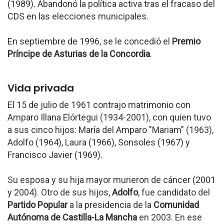
(1989). Abandonó la política activa tras el fracaso del
CDS en las elecciones municipales.
En septiembre de 1996, se le concedió el
Premio
Príncipe de Asturias de la Concordia
.
Vida privada
El 15 de julio de 1961 contrajo matrimonio con
Amparo Illana Elórtegui (1934-2001), con quien tuvo
a sus cinco hijos: María del Amparo "Mariam" (1963),
Adolfo (1964), Laura (1966), Sonsoles (1967) y
Francisco Javier (1969).
Su esposa y su hija mayor murieron de cáncer (2001
y 2004). Otro de sus hijos,
Adolfo
, fue candidato del
Partido Popular
a la presidencia de la
Comunidad
Autónoma de Castilla-La Mancha
en 2003. En ese