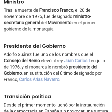
Ministro
Tras la muerte de
Francisco Franco
, el 20 de
noviembre de 1975, fue designado
ministro-
secretario general
del
Movimiento
en el primer
gobierno de la monarquía.
Presidente del Gobierno
Adolfo Suárez fue uno de los nombres que el
Consejo del Reino
elevó al rey
Juan Carlos I
en julio
de 1976, y el monarca le nombró
presidente del
Gobierno
, en sustitución del último designado por
Franco,
Carlos Arias Navarro
.
Transición política
Desde el primer momento luchó por la instauración
de la democracia en España sin provocar una ruptura