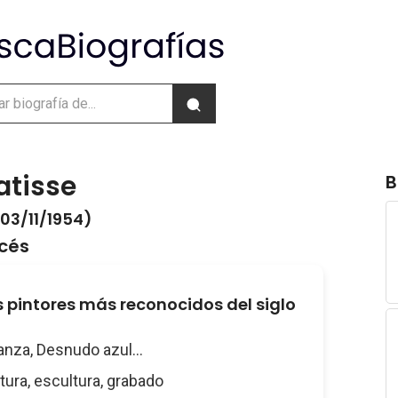
atisse
B
 03/11/1954)
ncés
s pintores más reconocidos del siglo
danza, Desnudo azul...
ntura, escultura, grabado