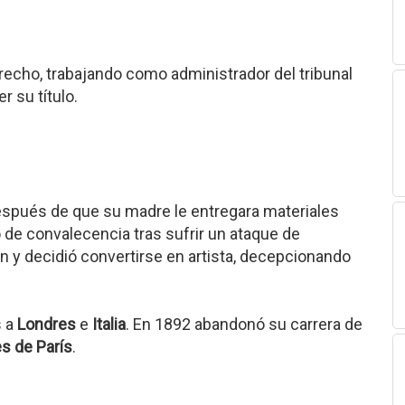
erecho, trabajando como administrador del tribunal
 su título.
espués de que su madre le entregara materiales
do de convalecencia tras sufrir un ataque de
n y decidió convertirse en artista, decepcionando
s a
Londres
e
Italia
. En 1892 abandonó su carrera de
es de París
.