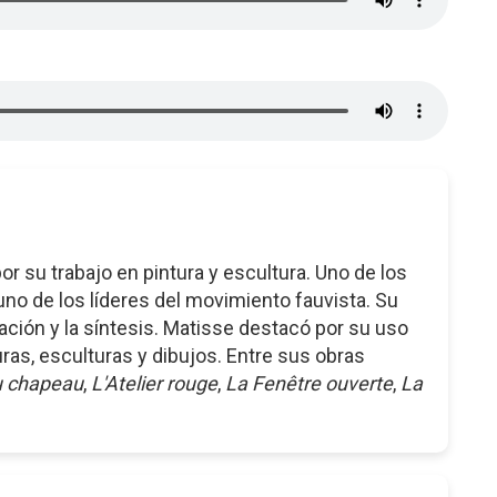
r su trabajo en pintura y escultura. Uno de los
uno de los líderes del movimiento fauvista. Su
ización y la síntesis. Matisse destacó por su uso
uras, esculturas y dibujos. Entre sus obras
 chapeau
,
L'Atelier rouge
,
La Fenêtre ouverte
,
La