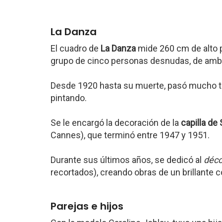
La Danza
El cuadro de
La Danza
mide 260 cm de alto p
grupo de cinco personas desnudas, de ambo
Desde 1920 hasta su muerte, pasó mucho ti
pintando.
Se le encargó la decoración de la
capilla de
Cannes), que terminó entre 1947 y 1951.
Durante sus últimos años, se dedicó al
déc
recortados), creando obras de un brillante c
Parejas e hijos