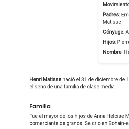
Movimient
Padres
: Em
Matisse
Cónyuge
: 
Hijos
: Pier
Nombre
: H
Henri Matisse
nació el 31 de diciembre de 
el seno de una familia de clase media.
Familia
Fue el mayor de los hijos de Anna Heloise 
comerciante de granos. Se crio en Bohain-e