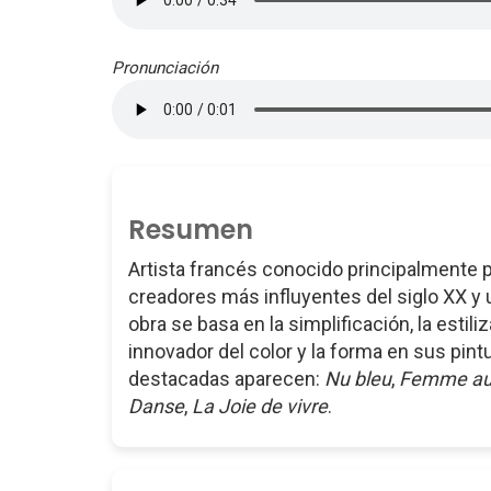
Pronunciación
Resumen
Artista francés conocido principalmente po
creadores más influyentes del siglo XX y 
obra se basa en la simplificación, la estil
innovador del color y la forma en sus pint
destacadas aparecen:
Nu bleu
,
Femme au
Danse
,
La Joie de vivre
.