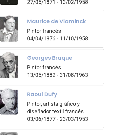
27/05/1871 - 13/02/1958
Maurice de Vlaminck
Pintor francés
04/04/1876 - 11/10/1958
Georges Braque
Pintor francés
13/05/1882 - 31/08/1963
Raoul Dufy
Pintor, artista gráfico y
diseñador textil francés
03/06/1877 - 23/03/1953