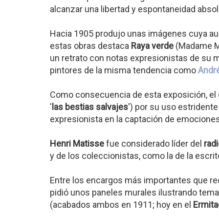
alcanzar una libertad y espontaneidad abso
Hacia 1905 produjo unas imágenes cuya auda
estas obras destaca
Raya verde
(Madame Ma
un retrato con notas expresionistas de su 
pintores de la misma tendencia como
André
Como consecuencia de esta exposición, el
'
las bestias salvajes
') por su uso estridente
expresionista en la captación de emociones
Henri Matisse
fue considerado líder del
radi
y de los coleccionistas, como la de la escr
Entre los encargos más importantes que reci
pidió unos paneles murales ilustrando tem
(acabados ambos en 1911; hoy en el
Ermit