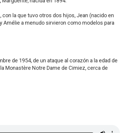
, Marguerite, nacida en 1894.
 con la que tuvo otros dos hijos, Jean (nacido en
e y Amélie a menudo sirvieron como modelos para
mbre de 1954, de un ataque al corazón a la edad de
e la Monastère Notre Dame de Cimiez, cerca de