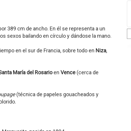
or 389 cm de ancho. En él se representa a un
s sexos bailando en círculo y dándose la mano.
empo en el sur de Francia, sobre todo en
Niza
,
 Santa María del Rosario
en
Vence
(cerca de
oupage
(técnica de papeles gouacheados y
olorido.