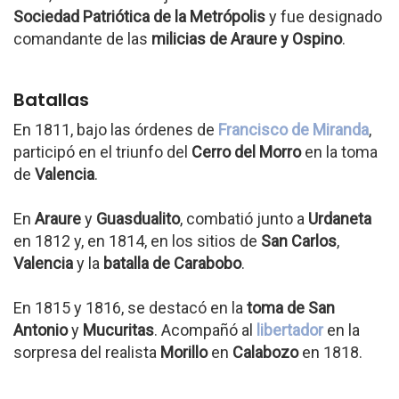
Sociedad Patriótica de la Metrópolis
y fue designado
comandante de las
milicias de Araure y Ospino
.
Batallas
En 1811, bajo las órdenes de
Francisco de Miranda
,
participó en el triunfo del
Cerro del Morro
en la toma
de
Valencia
.
En
Araure
y
Guasdualito
, combatió junto a
Urdaneta
en 1812 y, en 1814, en los sitios de
San Carlos
,
Valencia
y la
batalla de Carabobo
.
En 1815 y 1816, se destacó en la
toma de San
Antonio
y
Mucuritas
. Acompañó al
libertador
en la
sorpresa del realista
Morillo
en
Calabozo
en 1818.