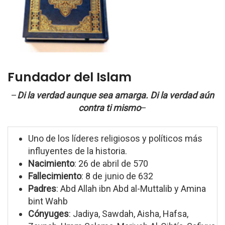
Fundador del Islam
–
Di la verdad aunque sea amarga. Di la verdad aún
contra ti mismo
–
Uno de los líderes religiosos y políticos más
influyentes de la historia.
Nacimiento
: 26 de abril de 570
Fallecimiento
: 8 de junio de 632
Padres
: Abd Allah ibn Abd al-Muttalib y Amina
bint Wahb
Cónyuges
: Jadiya, Sawdah, Aisha, Hafsa,