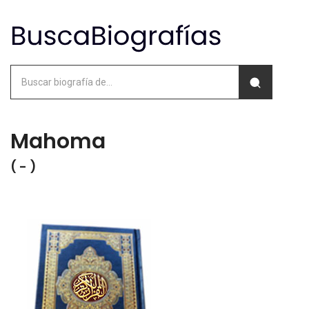
Mahoma
( - )