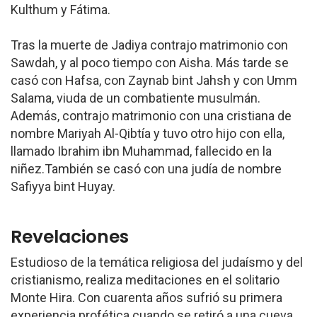
Kulthum y Fátima.
Tras la muerte de Jadiya contrajo matrimonio con
Sawdah, y al poco tiempo con Aisha. Más tarde se
casó con Hafsa, con Zaynab bint Jahsh y con Umm
Salama, viuda de un combatiente musulmán.
Además, contrajo matrimonio con una cristiana de
nombre Mariyah Al-Qibtía y tuvo otro hijo con ella,
llamado Ibrahim ibn Muhammad, fallecido en la
niñez.También se casó con una judía de nombre
Safiyya bint Huyay.
Revelaciones
Estudioso de la temática religiosa del judaísmo y del
cristianismo, realiza meditaciones en el solitario
Monte Hira. Con cuarenta años sufrió su primera
experiencia profética cuando se retiró a una cueva