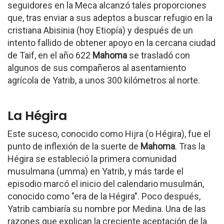
seguidores en la Meca alcanzó tales proporciones
que, tras enviar a sus adeptos a buscar refugio en la
cristiana Abisinia (hoy Etiopía) y después de un
intento fallido de obtener apoyo en la cercana ciudad
de Taif, en el año 622
Mahoma
se trasladó con
algunos de sus compañeros al asentamiento
agrícola de Yatrib, a unos 300 kilómetros al norte.
La Hégira
Este suceso, conocido como Hijra (o Hégira), fue el
punto de inflexión de la suerte de
Mahoma
. Tras la
Hégira se estableció la primera comunidad
musulmana (umma) en Yatrib, y más tarde el
episodio marcó el inicio del calendario musulmán,
conocido como "era de la Hégira". Poco después,
Yatrib cambiaría su nombre por Medina. Una de las
razones que explican la creciente aceptación de la