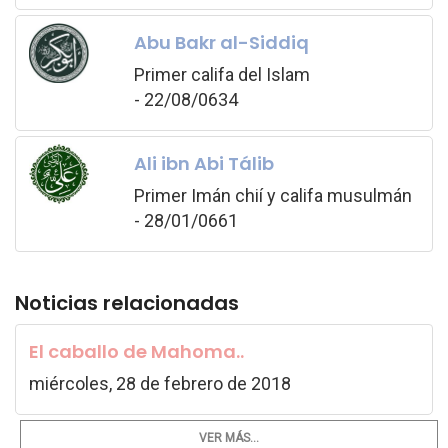
Abu Bakr al-Siddiq
Primer califa del Islam
- 22/08/0634
Ali ibn Abi Tálib
Primer Imán chií y califa musulmán
- 28/01/0661
Noticias relacionadas
El caballo de Mahoma..
miércoles, 28 de febrero de 2018
VER MÁS...