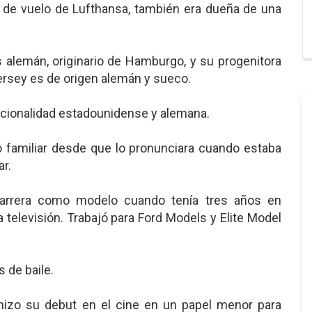
r de vuelo de Lufthansa, también era dueña de una
s alemán, originario de Hamburgo, y su progenitora
rsey es de origen alemán y sueco.
nacionalidad estadounidense y alemana.
o familiar desde que lo pronunciara cuando estaba
ar.
rrera como modelo cuando tenía tres años en
 televisión. Trabajó para Ford Models y Elite Model
s de baile.
hizo su debut en el cine en un papel menor para