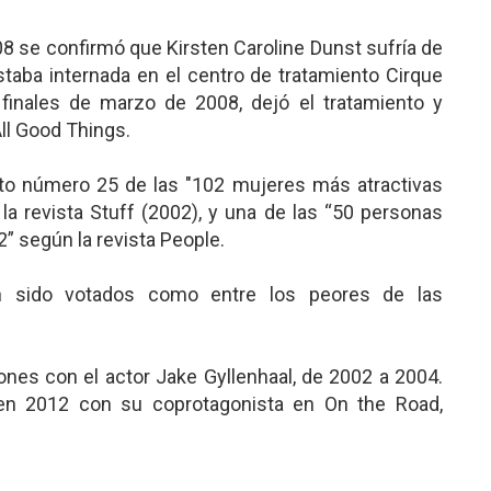
08 se confirmó que Kirsten Caroline Dunst sufría de
taba internada en el centro de tratamiento Cirque
finales de marzo de 2008, dejó el tratamiento y
ll Good Things.
to número 25 de las "102 mujeres más atractivas
a revista Stuff (2002), y una de las “50 personas
” según la revista People.
n sido votados como entre los peores de las
ones con el actor Jake Gyllenhaal, de 2002 a 2004.
en 2012 con su coprotagonista en On the Road,