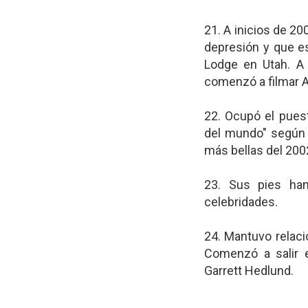
21. A inicios de 20
depresión y que es
Lodge en Utah. A 
comenzó a filmar A
22. Ocupó el pues
del mundo" según l
más bellas del 2002
23. Sus pies ha
celebridades.
24. Mantuvo relaci
Comenzó a salir 
Garrett Hedlund.