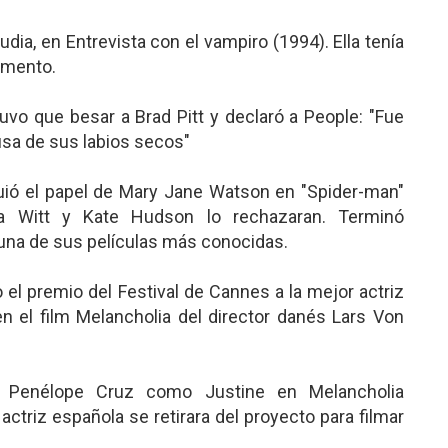
audia, en Entrevista con el vampiro (1994). Ella tenía
omento.
 tuvo que besar a Brad Pitt y declaró a People: "Fue
sa de sus labios secos"
guió el papel de Mary Jane Watson en "Spider-man"
a Witt y Kate Hudson lo rechazaran. Terminó
una de sus películas más conocidas.
 el premio del Festival de Cannes a la mejor actriz
n el film Melancholia del director danés Lars Von
 Penélope Cruz como Justine en Melancholia
ctriz española se retirara del proyecto para filmar