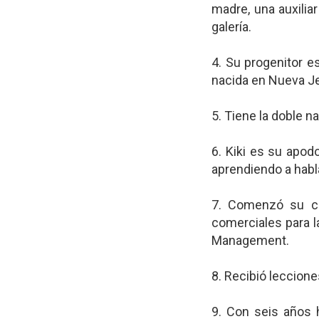
madre, una auxilia
galería.
4. Su progenitor e
nacida en Nueva Je
5. Tiene la doble 
6. Kiki es su apod
aprendiendo a habl
7. Comenzó su ca
comerciales para la
Management.
8. Recibió leccione
9. Con seis años 