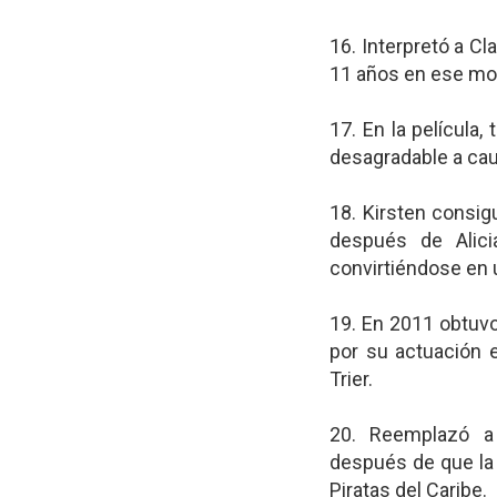
16. Interpretó a Cl
11 años en ese m
17. En la película,
desagradable a cau
18. Kirsten consi
después de Alici
convirtiéndose en 
19. En 2011 obtuvo
por su actuación e
Trier.
20. Reemplazó a
después de que la a
Piratas del Caribe.