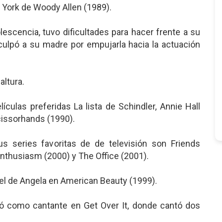
 York de Woody Allen (1989).
lescencia, tuvo dificultades para hacer frente a su
culpó a su madre por empujarla hacia la actuación
altura.
ículas preferidas La lista de Schindler, Annie Hall
issorhands (1990).
sus series favoritas de de televisión son Friends
Enthusiasm (2000) y The Office (2001).
el de Angela en American Beauty (1999).
ó como cantante en Get Over It, donde cantó dos