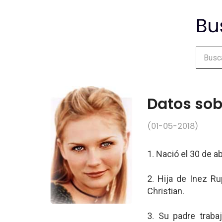
Datos sob
(01-05-2018)
1. Nació el 30 de a
2. Hija de Inez R
Christian.
3. Su padre traba