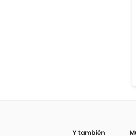
Y también
M