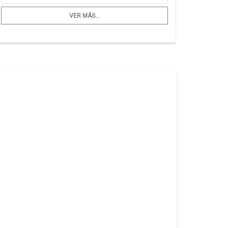
VER MÁS...