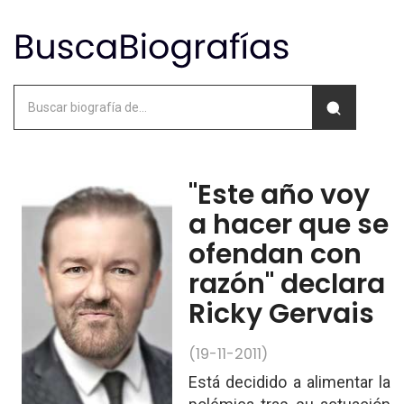
"Este año voy
a hacer que se
ofendan con
razón" declara
Ricky Gervais
(19-11-2011)
Está decidido a alimentar la