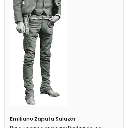
Emiliano Zapata Salazar
Revolucionario mexicano Destacado líder