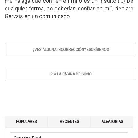
me halaga que confíen en mí o es un insulto (...) De
cualquier forma, no deberían confiar en mí", declaró
Gervais en un comunicado.
¿VES ALGUNA INCORRECCIÓN? ESCRÍBENOS
IR A LA PÁGINA DE INICIO
POPULARES
RECIENTES
ALEATORIAS