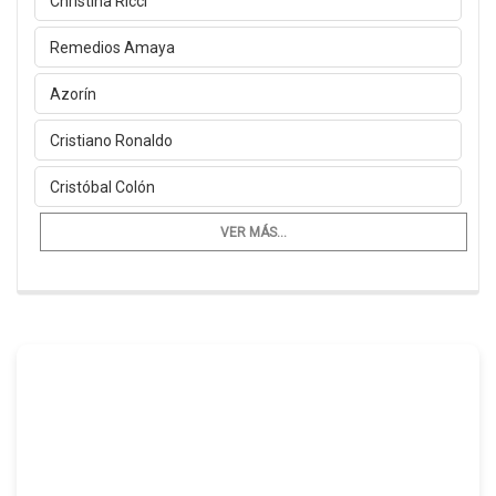
Christina Ricci
Remedios Amaya
Azorín
Cristiano Ronaldo
Cristóbal Colón
VER MÁS...