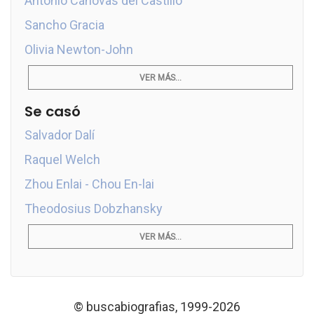
Antonio Cánovas del Castillo
Sancho Gracia
Olivia Newton-John
VER MÁS...
Se casó
Salvador Dalí
Raquel Welch
Zhou Enlai - Chou En-lai
Theodosius Dobzhansky
VER MÁS...
© buscabiografias, 1999-2026