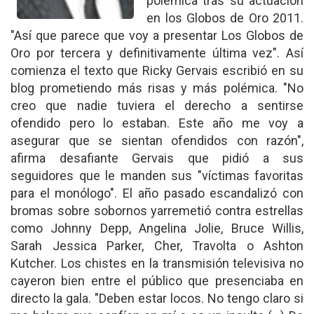
polémica tras su actuación
en los Globos de Oro 2011.
"Así que parece que voy a presentar Los Globos de
Oro por tercera y definitivamente última vez". Así
comienza el texto que Ricky Gervais escribió en su
blog prometiendo más risas y más polémica. "No
creo que nadie tuviera el derecho a sentirse
ofendido pero lo estaban. Este año me voy a
asegurar que se sientan ofendidos con razón",
afirma desafiante Gervais que pidió a sus
seguidores que le manden sus "víctimas favoritas
para el monólogo". El año pasado escandalizó con
bromas sobre sobornos yarremetió contra estrellas
como Johnny Depp, Angelina Jolie, Bruce Willis,
Sarah Jessica Parker, Cher, Travolta o Ashton
Kutcher. Los chistes en la transmisión televisiva no
cayeron bien entre el público que presenciaba en
directo la gala. "Deben estar locos. No tengo claro si