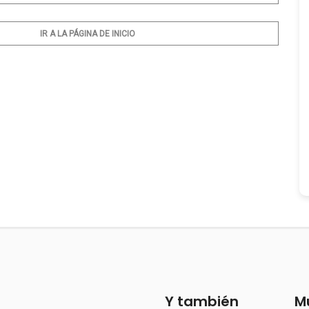
IR A LA PÁGINA DE INICIO
Y también
M