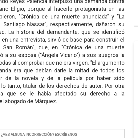
ando Reyes Palencia interpuso una demanda contra
no Eligio, porque al hacerle protagonista en las
bieron, "Crónica de una muerte anunciada" y "La
 Santiago Nassar", respectivamente, dañaron su
ad. La historia del demandante, que se identificó
en una entrevista, sirvió de base para construir el
do San Román", que, en "Crónica de una muerte
ió a su esposa ("Ángela Vicario") a sus suegros la
das al comprobar que no era virgen. "El argumento
anda era que debían darle la mitad de todos los
r de la novela y de la película por haber sido
 lo tanto, titular de los derechos de autor. Por otra
ba que se le había afectado su derecho a la
ó el abogado de Márquez.
¿VES ALGUNA INCORRECCIÓN? ESCRÍBENOS