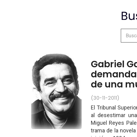
Gabriel G
demanda a
de una m
(30-11-2011)
El Tribunal Superior
al desestimar un
Miguel Reyes Pale
trama de la novela