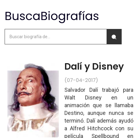
Dalí y Disney
(07-04-2017)
Salvador Dalí trabajó para
Walt Disney en un
animación que se llamaba
Destino, aunque nunca se
terminó. Dalí además ayudó
a Alfred Hitchcock con su
película Spellbound en