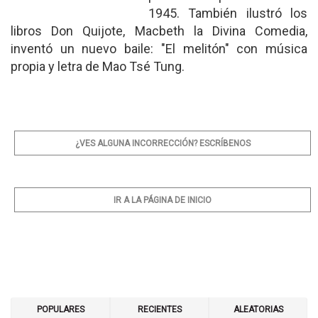
1945. También ilustró los
libros Don Quijote, Macbeth la Divina Comedia,
inventó un nuevo baile: "El melitón" con música
propia y letra de Mao Tsé Tung.
¿VES ALGUNA INCORRECCIÓN? ESCRÍBENOS
IR A LA PÁGINA DE INICIO
POPULARES
RECIENTES
ALEATORIAS