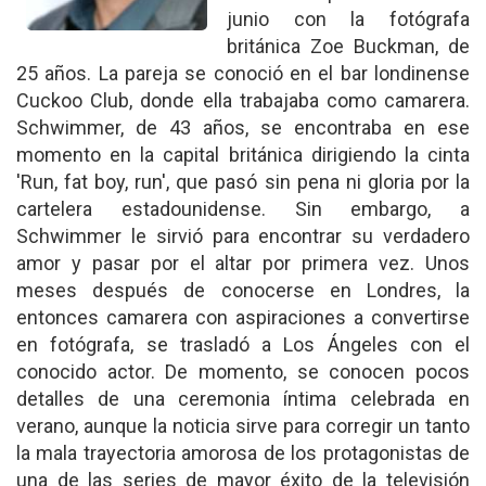
junio con la fotógrafa
británica Zoe Buckman, de
25 años. La pareja se conoció en el bar londinense
Cuckoo Club, donde ella trabajaba como camarera.
Schwimmer, de 43 años, se encontraba en ese
momento en la capital británica dirigiendo la cinta
'Run, fat boy, run', que pasó sin pena ni gloria por la
cartelera estadounidense. Sin embargo, a
Schwimmer le sirvió para encontrar su verdadero
amor y pasar por el altar por primera vez. Unos
meses después de conocerse en Londres, la
entonces camarera con aspiraciones a convertirse
en fotógrafa, se trasladó a Los Ángeles con el
conocido actor. De momento, se conocen pocos
detalles de una ceremonia íntima celebrada en
verano, aunque la noticia sirve para corregir un tanto
la mala trayectoria amorosa de los protagonistas de
una de las series de mayor éxito de la televisión