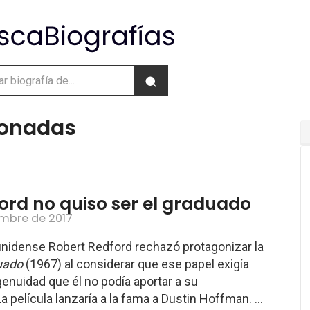
cionadas
ord no quiso ser el graduado
embre de 2017
unidense Robert Redford rechazó protagonizar la
uado
(1967) al considerar que ese papel exigía
genuidad que él no podía aportar a su
La película lanzaría a la fama a Dustin Hoffman. ...