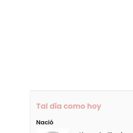
Tal día como hoy
Nació