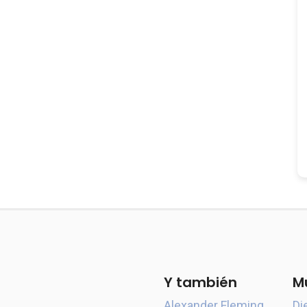
Y también
M
Alexander Fleming
Di