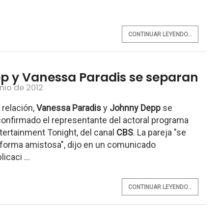
CONTINUAR LEYENDO...
p y Vanessa Paradis se separan
unio de 2012
 relación,
Vanessa Paradis
y
Johnny Depp
se
confirmado el representante del actoral programa
ntertainment Tonight, del canal
CBS
. La pareja "se
forma amistosa", dijo en un comunicado
icaci ...
CONTINUAR LEYENDO...