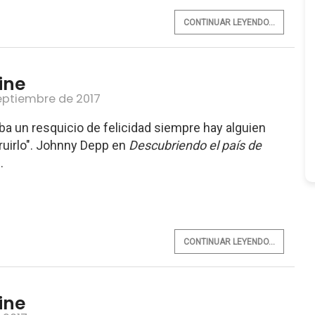
CONTINUAR LEYENDO...
ine
septiembre de 2017
ba un resquicio de felicidad siempre hay alguien
ruirlo". Johnny Depp en
Descubriendo el país de
..
CONTINUAR LEYENDO...
ine