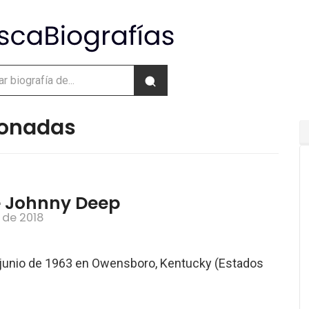
cionadas
e Johnny Deep
 de 2018
e junio de 1963 en Owensboro, Kentucky (Estados