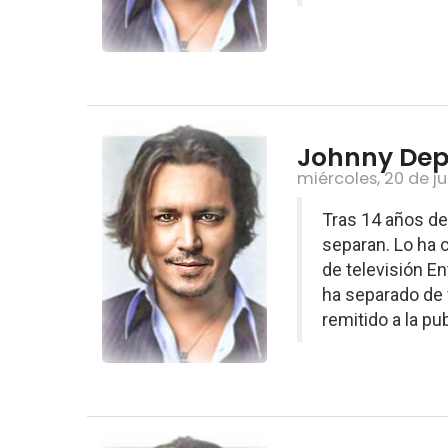
Johnny Dep
miércoles, 20 de j
Tras 14 años de
separan. Lo ha 
de televisión E
ha separado de 
remitido a la publ