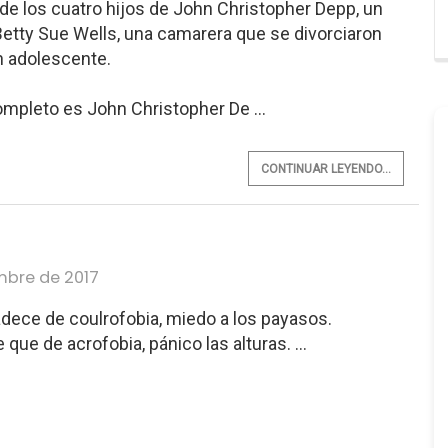
 de los cuatro hijos de John Christopher Depp, un
 Betty Sue Wells, una camarera que se divorciaron
n adolescente.
mpleto es John Christopher De ...
CONTINUAR LEYENDO...
mbre de 2017
ece de coulrofobia, miedo a los payasos.
que de acrofobia, pánico las alturas. ...