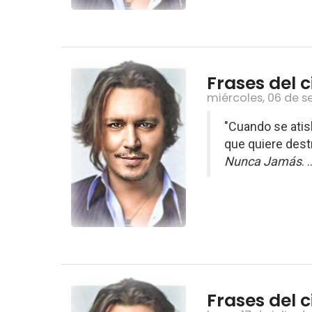
Frases del c
miércoles, 06 de 
"Cuando se atis
que quiere dest
Nunca Jamás
. .
Frases del c