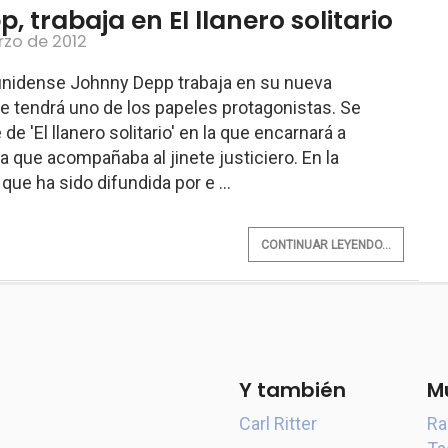
 trabaja en El llanero solitario
rzo de 2012
unidense Johnny Depp trabaja en su nueva
ue tendrá uno de los papeles protagonistas. Se
de 'El llanero solitario' en la que encarnará a
ena que acompañaba al jinete justiciero. En la
ue ha sido difundida por e ...
CONTINUAR LEYENDO...
Y también
M
Carl Ritter
Ra