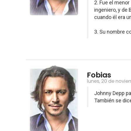
2. Fue el menor
ingeniero, y de
cuando él era u
3. Su nombre co
Fobias
lunes, 20 de novie
Johnny Depp pad
También se dice 